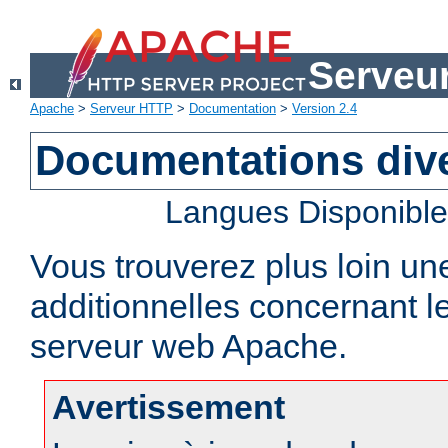
Serveu
Apache
>
Serveur HTTP
>
Documentation
>
Version 2.4
Documentations div
Langues Disponibl
Vous trouverez plus loin un
additionnelles concernant 
serveur web Apache.
Avertissement