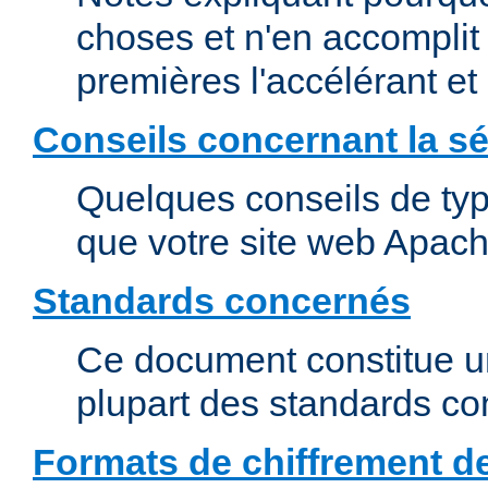
choses et n'en accomplit 
premières l'accélérant et
Conseils concernant la sé
Quelques conseils de type
que votre site web Apach
Standards concernés
Ce document constitue u
plupart des standards c
Formats de chiffrement d