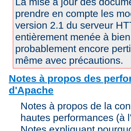
La mise à jour des docum
prendre en compte les mod
version 2.1 du serveur H
entièrement menée à bien.
probablement encore pertin
même avec précautions.
Notes à propos des perfo
d'Apache
Notes à propos de la con
hautes performances (à l'
Notes expliquant pourquo