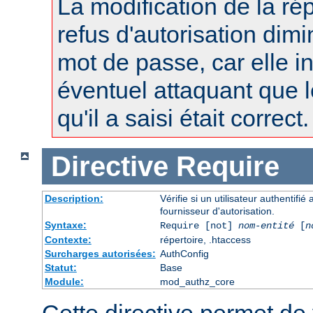
La modification de la r
refus d'autorisation dimi
mot de passe, car elle i
éventuel attaquant que 
qu'il a saisi était correct.
Directive
Require
Description:
Vérifie si un utilisateur authentifi
fournisseur d'autorisation.
Syntaxe:
Require [not]
nom-entité
[
n
Contexte:
répertoire, .htaccess
Surcharges autorisées:
AuthConfig
Statut:
Base
Module:
mod_authz_core