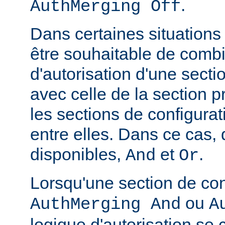
.
AuthMerging Off
Dans certaines situations
être souhaitable de combi
d'autorisation d'une secti
avec celle de la section 
les sections de configura
entre elles. Dans ce cas,
disponibles,
et
.
And
Or
Lorsqu'une section de con
ou
AuthMerging And
A
logique d'autorisation se