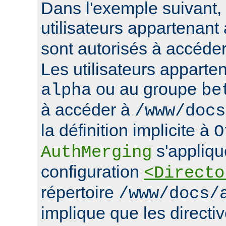
Dans l'exemple suivant, 
utilisateurs appartenan
sont autorisés à accéde
Les utilisateurs apparte
ou au groupe
alpha
be
à accéder à
/www/docs
la définition implicite à
O
s'appliqu
AuthMerging
configuration
<Directo
répertoire
/www/docs/
implique que les directiv