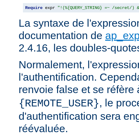
Require
 expr 
"!(%{QUERY_STRING} =~ /secret/) 
La syntaxe de l'expression
documentation de
ap_exp
2.4.16, les doubles-quote
Normalement, l'expressio
l'authentification. Cependa
renvoie false et se réfère 
, le pro
{REMOTE_USER}
d'authentification sera en
réévaluée.