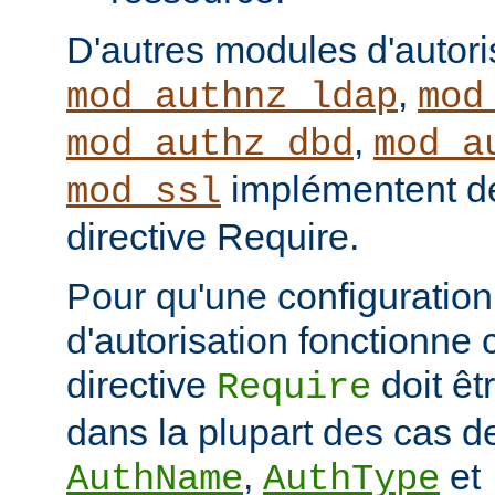
D'autres modules d'autor
,
mod_authnz_ldap
mod
,
mod_authz_dbd
mod_a
implémentent de
mod_ssl
directive Require.
Pour qu'une configuration 
d'autorisation fonctionne 
directive
doit ê
Require
dans la plupart des cas de
,
et
AuthName
AuthType