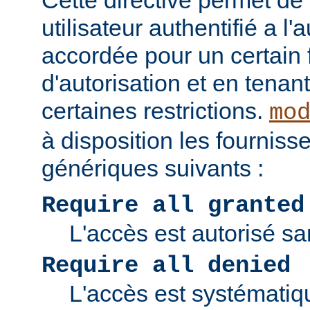
Cette directive permet de v
utilisateur authentifié a l'
accordée pour un certain 
d'autorisation et en tena
certaines restrictions.
mo
à disposition les fourniss
génériques suivants :
Require all granted
L'accès est autorisé san
Require all denied
L'accès est systématiq