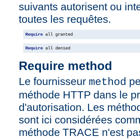
suivants autorisent ou int
toutes les requêtes.
Require
 all granted
Require
 all denied
Require method
Le fournisseur
per
method
méthode HTTP dans le p
d'autorisation. Les mét
sont ici considérées com
méthode TRACE n'est pas