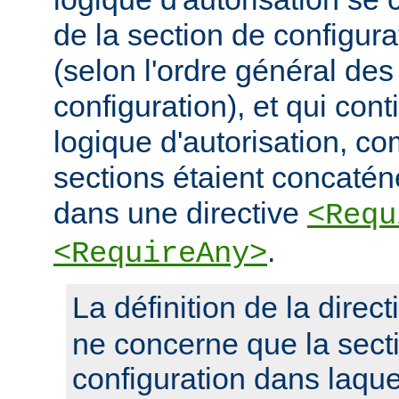
de la section de configura
(selon l'ordre général des
configuration), et qui con
logique d'autorisation, c
sections étaient concaté
dans une directive
<Requ
.
<RequireAny>
La définition de la direc
ne concerne que la sect
configuration dans laquel