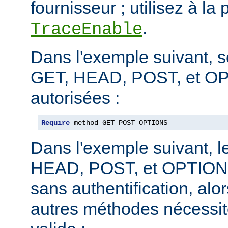
fournisseur ; utilisez à la 
.
TraceEnable
Dans l'exemple suivant, 
GET, HEAD, POST, et O
autorisées :
Require
 method GET POST OPTIONS
Dans l'exemple suivant, 
HEAD, POST, et OPTIONS
sans authentification, alo
autres méthodes nécessite