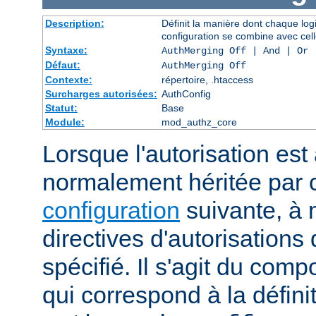
Description:
Définit la manière dont chaque log
configuration se combine avec cell
Syntaxe:
AuthMerging Off | And | Or
Défaut:
AuthMerging Off
Contexte:
répertoire, .htaccess
Surcharges autorisées:
AuthConfig
Statut:
Base
Module:
mod_authz_core
Lorsque l'autorisation est 
normalement héritée par
configuration
suivante, à 
directives d'autorisations 
spécifié. Il s'agit du com
qui correspond à la définit