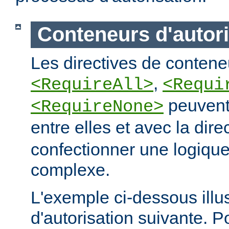
Conteneurs d'autori
Les directives de conteneu
,
<RequireAll>
<Requi
peuvent
<RequireNone>
entre elles et avec la dire
confectionner une logique
complexe.
L'exemple ci-dessous illus
d'autorisation suivante. 