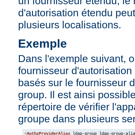
un fournisseur étendu, l
d'autorisation étendu peut
plusieurs localisations.
Exemple
Dans l'exemple suivant, o
fournisseur d'autorisation 
basés sur le fournisseur d
group. Il est ainsi possibl
répertoire de vérifier l'a
groupe dans plusieurs ser
<
AuthzProviderAlias
 ldap-group ldap-group-ali