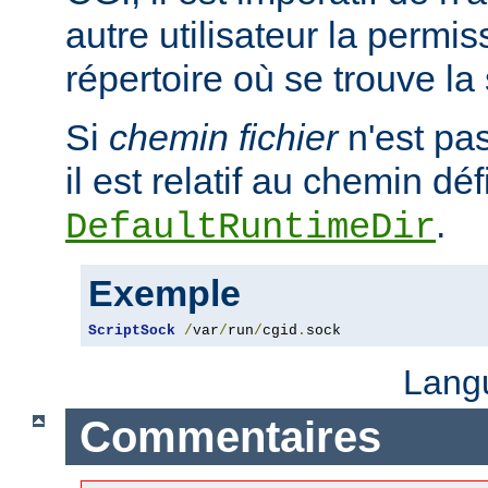
autre utilisateur la permis
répertoire où se trouve la
Si
chemin fichier
n'est pa
il est relatif au chemin déf
.
DefaultRuntimeDir
Exemple
ScriptSock
/
var
/
run
/
cgid
.
sock
Lang
Commentaires