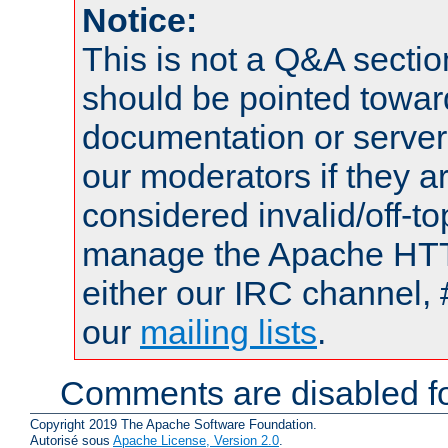
Notice:
This is not a Q&A sect
should be pointed towar
documentation or serve
our moderators if they a
considered invalid/off-t
manage the Apache HTTP
either our IRC channel, 
our
mailing lists
.
Comments are disabled fo
Copyright 2019 The Apache Software Foundation.
Autorisé sous
Apache License, Version 2.0
.