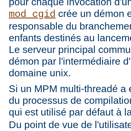
pour chaque invocation d'
crée un démon ex
mod_cgid
responsable du branchemen
enfants destinés au lanceme
Le serveur principal commu
démon par l'intermédiaire d
domaine unix.
Si un MPM multi-threadé a é
du processus de compilatio
qui est utilisé par défaut à 
Du point de vue de l'utilisa