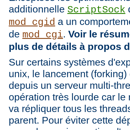
additionnelle
d
ScriptSock
a un comportemen
mod_cgid
de
.
Voir le résu
mod_cgi
plus de détails à propos 
Sur certains systèmes d'exp
unix, le lancement (forking
depuis un serveur multi-thr
opération très lourde car l
va répliquer tous les threa
parent. Pour éviter cette d