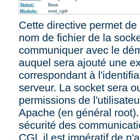
Statut:
Base
Module:
mod_cgid
Cette directive permet de d
nom de fichier de la socket
communiquer avec le dém
auquel sera ajouté une e
correspondant à l'identifi
serveur. La socket sera o
permissions de l'utilisate
Apache (en général root). 
sécurité des communicatio
CGI, il est impératif de n