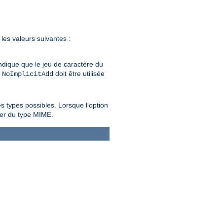
les valeurs suivantes :
 indique que le jeu de caractère du
n
doit être utilisée
NoImplicitAdd
 types possibles. Lorsque l'option
per du type MIME.