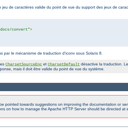
 jeu de caractères valide du point de vue du support des jeux de cara
tdocs/convert"
>
 par le mécanisme de traduction d'iconv sous Solaris 8.
ves
et
désactive la traduction. Le
CharsetSourceEnc
CharsetDefault
onse, mais il doit être valide du point de vue du système.
be pointed towards suggestions on improving the documentation or ser
tions on how to manage the Apache HTTP Server should be directed at e