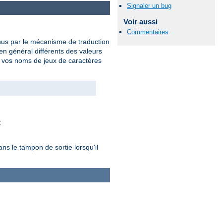
Signaler un bug
Voir aussi
Commentaires
nus par le mécanisme de traduction
en général différents des valeurs
t vos noms de jeux de caractères
:
s le tampon de sortie lorsqu'il