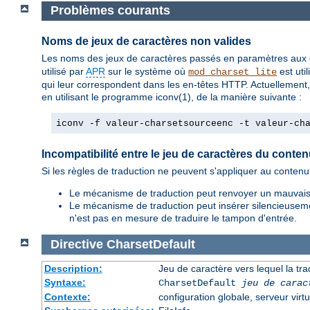
Problèmes courants
Noms de jeux de caractères non valides
Les noms des jeux de caractères passés en paramètres aux 
utilisé par
APR
sur le système où
est uti
mod_charset_lite
qui leur correspondent dans les en-têtes HTTP. Actuellement,
en utilisant le programme iconv(1), de la manière suivante :
iconv -f valeur-charsetsourceenc -t valeur-ch
Incompatibilité entre le jeu de caractères du conten
Si les règles de traduction ne peuvent s'appliquer au conte
Le mécanisme de traduction peut renvoyer un mauvais 
Le mécanisme de traduction peut insérer silencieusemen
n'est pas en mesure de traduire le tampon d'entrée.
Directive
CharsetDefault
Description:
Jeu de caractère vers lequel la trad
Syntaxe:
CharsetDefault
jeu de carac
Contexte:
configuration globale, serveur virtu