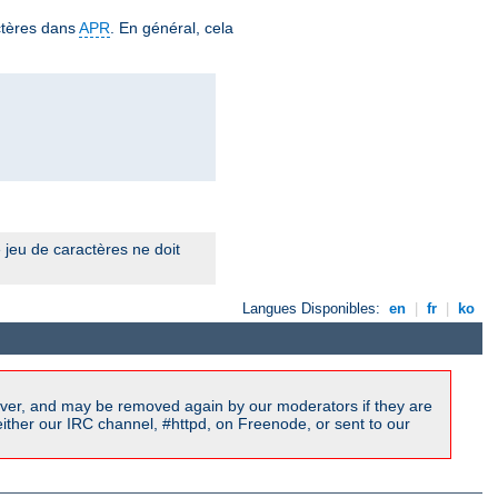
ctères dans
APR
. En général, cela
 jeu de caractères ne doit
Langues Disponibles:
en
|
fr
|
ko
ver, and may be removed again by our moderators if they are
ither our IRC channel, #httpd, on Freenode, or sent to our