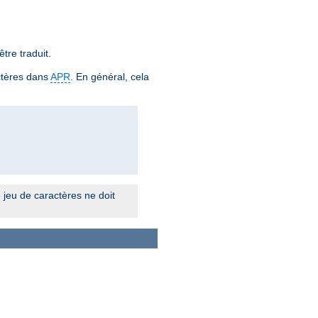
tre traduit.
ctères dans
APR
. En général, cela
 jeu de caractères ne doit