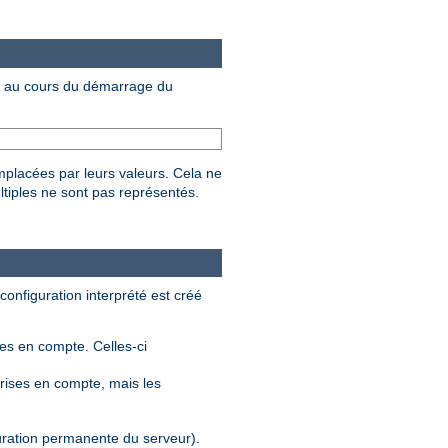
au cours du démarrage du
mplacées par leurs valeurs. Cela ne
ltiples ne sont pas représentés.
 configuration interprété est créé
ses en compte. Celles-ci
rises en compte, mais les
guration permanente du serveur).