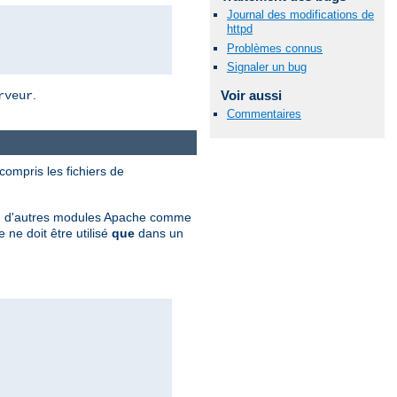
Journal des modifications de
httpd
Problèmes connus
Signaler un bug
Voir aussi
.
rveur
Commentaires
 compris les fichiers de
ation d'autres modules Apache comme
ne doit être utilisé
que
dans un