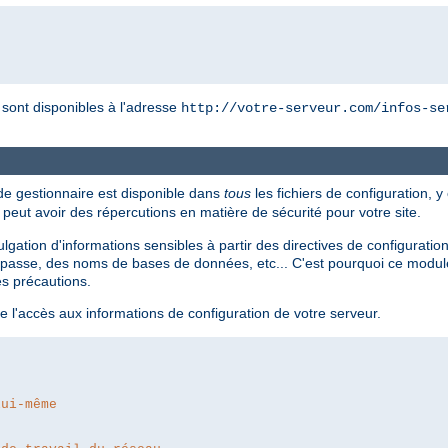
r sont disponibles à l'adresse
http://votre-serveur.com/infos-se
 de gestionnaire est disponible dans
tous
les fichiers de configuration, y
i peut avoir des répercutions en matière de sécurité pour votre site.
divulgation d'informations sensibles à partir des directives de configur
passe, des noms de bases de données, etc... C'est pourquoi ce module 
es précautions.
e l'accès aux informations de configuration de votre serveur.
lui-même