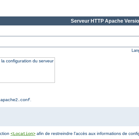
Serveur HTTP Apache Versio
Lan
 la configuration du serveur
r
.
apache2.conf
ection
afin de restreindre l'accès aux informations de confi
<Location>