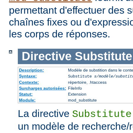
permettant d'effectuer des s
chaînes fixes ou d'expressio
les corps de réponses.
Directive
Substitute
Description:
Modèle de substition dans le cont
Syntaxe:
Substitute
s/modèle/substit
Contexte:
répertoire, .htaccess
Surcharges autorisées:
FileInfo
Statut:
Extension
Module:
mod_substitute
La directive
Substitute
un modèle de recherche/