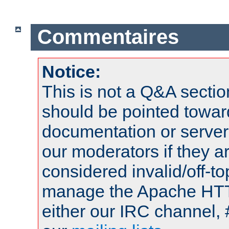
Commentaires
Notice:
This is not a Q&A sect
should be pointed towar
documentation or serve
our moderators if they a
considered invalid/off-t
manage the Apache HTTP
either our IRC channel, 