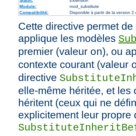
Statut:
Extension
Module:
mod_substitute
Compatibilité:
Disponible à partir de la version
Cette directive permet de d
applique les modèles
Su
premier (valeur
), ou a
on
contexte courant (valeur
directive
SubstituteIn
elle-même héritée, et les
héritent (ceux qui ne défi
explicitement leur propre 
SubstituteInheritBe