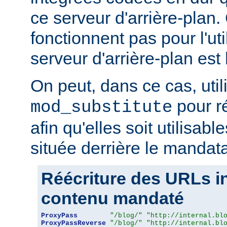
ce serveur d'arrière-plan
fonctionnent pas pour l'util
serveur d'arrière-plan est 
On peut, dans ce cas, util
pour r
mod_substitute
afin qu'elles soit utilisabl
située derrière le mandata
Réécriture des URLs i
contenu mandaté
ProxyPass
"/blog/"
"http://internal.bl
ProxyPassReverse
"/blog/"
"http://internal.bl