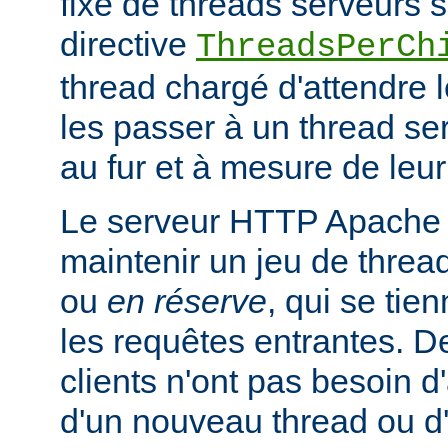
fixe de threads serveurs s
directive
ThreadsPerCh
thread chargé d'attendre 
les passer à un thread se
au fur et à mesure de leur
Le serveur HTTP Apache 
maintenir un jeu de thread
ou
en réserve
, qui se tien
les requêtes entrantes. De
clients n'ont pas besoin d
d'un nouveau thread ou 