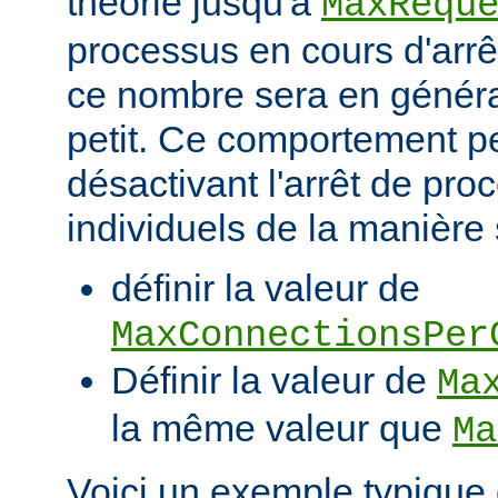
théorie jusqu'à
MaxRequ
processus en cours d'arrêt
ce nombre sera en génér
petit. Ce comportement pe
désactivant l'arrêt de pro
individuels de la manière 
définir la valeur de
MaxConnectionsPer
Définir la valeur de
Ma
la même valeur que
Ma
Voici un exemple typique 