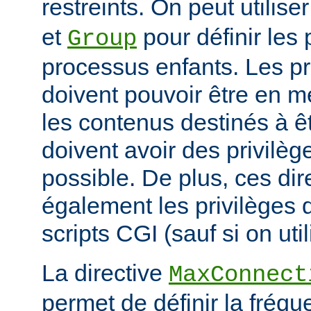
restreints. On peut utilise
et
pour définir les 
Group
processus enfants. Les p
doivent pouvoir être en m
les contenus destinés à êt
doivent avoir des privilè
possible. De plus, ces dir
également les privilèges d
scripts CGI (sauf si on uti
La directive
MaxConnect
permet de définir la fréqu