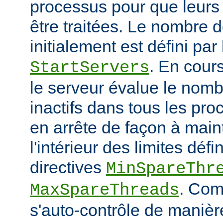
processus pour que leurs
être traitées. Le nombre 
initialement est défini par 
. En cour
StartServers
le serveur évalue le nomb
inactifs dans tous les pro
en arrête de façon à main
l'intérieur des limites défi
directives
MinSpareThr
. Co
MaxSpareThreads
s'auto-contrôle de manière