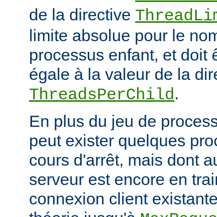
de la directive
ThreadLi
limite absolue pour le no
processus enfant, et doit 
égale à la valeur de la dir
.
ThreadsPerChild
En plus du jeu de processu
peut exister quelques pr
cours d'arrêt, mais dont 
serveur est encore en trai
connexion client existante