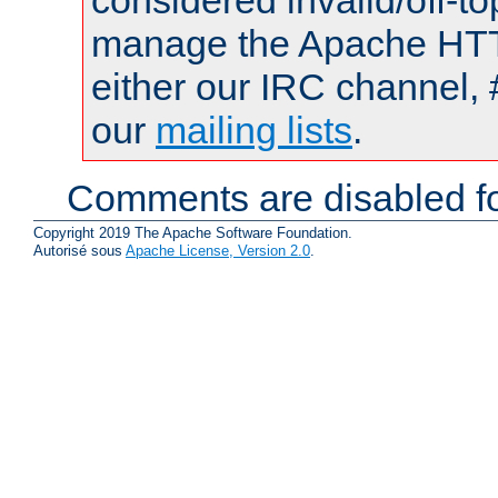
considered invalid/off-t
manage the Apache HTTP
either our IRC channel, 
our
mailing lists
.
Comments are disabled fo
Copyright 2019 The Apache Software Foundation.
Autorisé sous
Apache License, Version 2.0
.