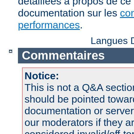
détaillées à propos de ce
documentation sur les
con
performances
.
Langues D
Commentaires
Notice:
This is not a Q&A sect
should be pointed towar
documentation or serve
our moderators if they a