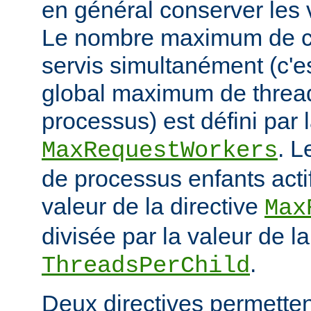
en général conserver les 
Le nombre maximum de cl
servis simultanément (c'e
global maximum de thread
processus) est défini par l
. 
MaxRequestWorkers
de processus enfants actif
valeur de la directive
Max
divisée par la valeur de la
.
ThreadsPerChild
Deux directives permettent