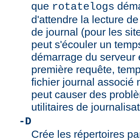
que
démar
rotatelogs
d'attendre la lecture d
de journal (pour les sit
peut s'écouler un temps
démarrage du serveur et
première requête, temp
fichier journal associé 
peut causer des problè
utilitaires de journalis
-D
Crée les répertoires pa