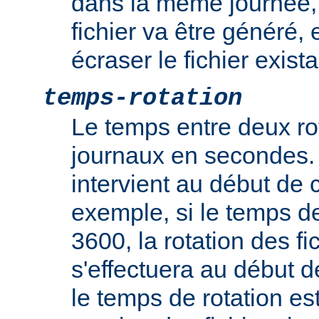
dans la même journée
fichier va être généré, e
écraser le fichier exista
temps-rotation
Le temps entre deux rot
journaux en secondes. 
intervient au début de c
exemple, si le temps de
3600, la rotation des fi
s'effectuera au début d
le temps de rotation es