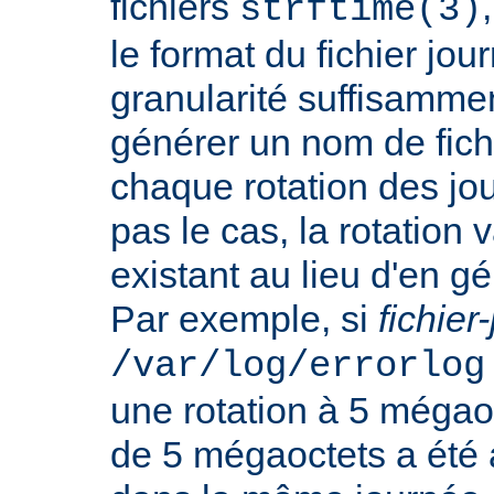
fichiers
strftime(3)
le format du fichier jo
granularité suffisamme
générer un nom de fichi
chaque rotation des jou
pas le cas, la rotation v
existant au lieu d'en 
Par exemple, si
fichier
/var/log/errorlog
une rotation à 5 mégaoct
de 5 mégaoctets a été a