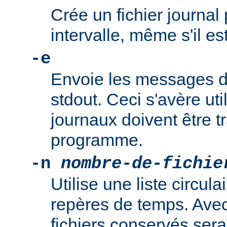
Crée un fichier journa
intervalle, même s'il es
-e
Envoie les messages de
stdout. Ceci s'avère uti
journaux doivent être tr
programme.
-n
nombre-de-fichie
Utilise une liste circula
repères de temps. Avec 
fichiers conservés sera "