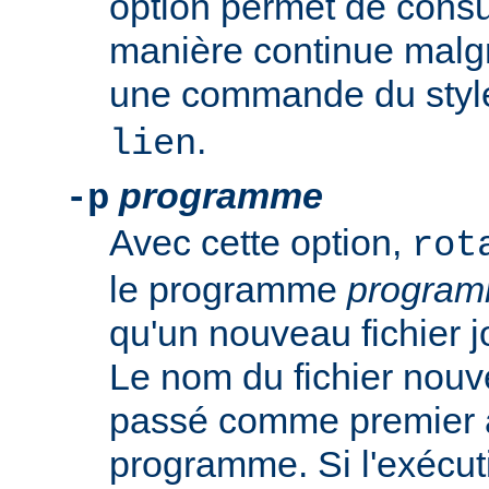
option permet de consul
manière continue malgré
une commande du sty
.
lien
programme
-p
Avec cette option,
rot
le programme
progra
qu'un nouveau fichier j
Le nom du fichier nouv
passé comme premier 
programme. Si l'exécut