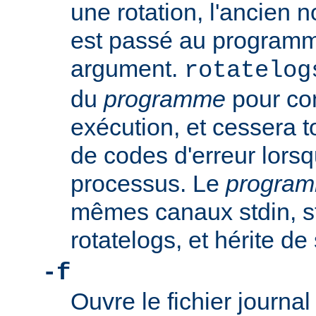
une rotation, l'ancien n
est passé au progra
argument.
rotatelog
du
programme
pour co
exécution, et cessera t
de codes d'erreur lorsq
processus. Le
progra
mêmes canaux stdin, st
rotatelogs, et hérite d
-f
Ouvre le fichier journ