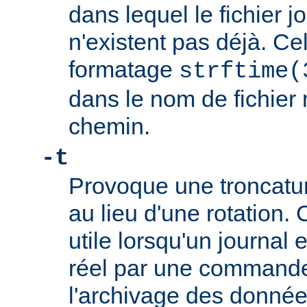
dans lequel le fichier jo
n'existent pas déjà. Cel
formatage
strftime(
dans le nom de fichier
chemin.
-t
Provoque une troncature
au lieu d'une rotation. 
utile lorsqu'un journal
réel par une commande t
l'archivage des données