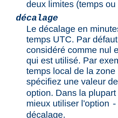
deux limites (temps ou t
décalage
Le décalage en minutes
temps UTC. Par défaut,
considéré comme nul e
qui est utilisé. Par exem
temps local de la zone
spécifiez une valeur d
option. Dans la plupart 
mieux utiliser l'option
-
décalage.