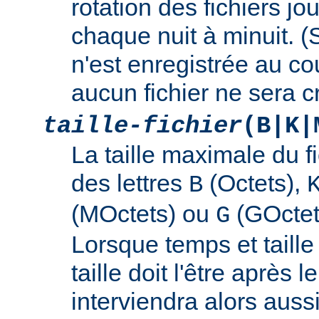
rotation des fichiers jo
chaque nuit à minuit. 
n'est enregistrée au cou
aucun fichier ne sera c
taille-fichier
(B|K|
La taille maximale du f
des lettres
(Octets),
B
(MOctets) ou
(GOctet
G
Lorsque temps et taille 
taille doit l'être après 
interviendra alors auss