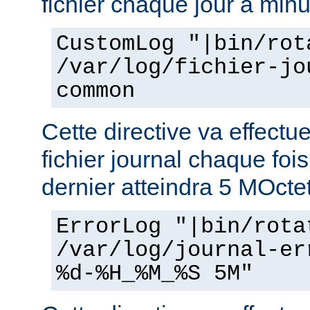
fichier chaque jour à minu
CustomLog "|bin/rot
/var/log/fichier-jo
common
Cette directive va effectu
fichier journal chaque fois
dernier atteindra 5 MOcte
ErrorLog "|bin/rota
/var/log/journal-er
%d-%H_%M_%S 5M"