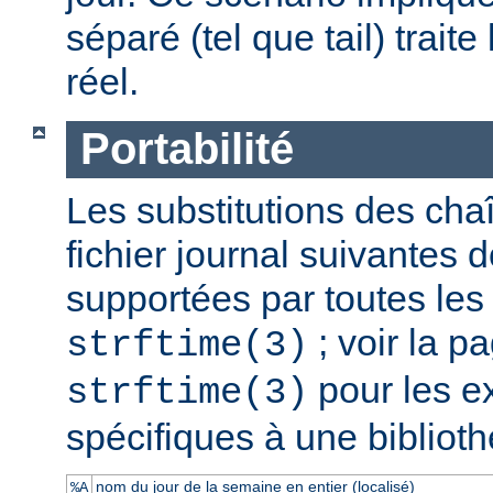
séparé (tel que tail) traite
réel.
Portabilité
Les substitutions des cha
fichier journal suivantes d
supportées par toutes le
; voir la 
strftime(3)
pour les e
strftime(3)
spécifiques à une bibliot
nom du jour de la semaine en entier (localisé)
%A