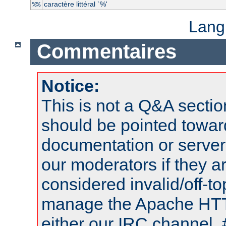
caractère littéral `%'
%%
Lang
Commentaires
Notice:
This is not a Q&A sect
should be pointed towar
documentation or serve
our moderators if they a
considered invalid/off-t
manage the Apache HTTP
either our IRC channel, 