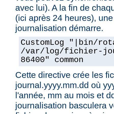
avec lui). A la fin de cha
(ici après 24 heures), une
journalisation démarre.
CustomLog "|bin/rot
/var/log/fichier-jo
86400" common
Cette directive crée les fic
journal.yyyy.mm.dd où yy
l'année, mm au mois et dd
journalisation basculera 