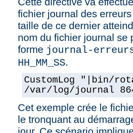
Cette directive va effectu
fichier journal des erreur
taille de ce dernier attein
nom du fichier journal se
forme
journal-erreur
.
HH_MM_SS
CustomLog "|bin/rot
/var/log/journal 86
Cet exemple crée le fichie
le tronquant au démarrage
jour. Ce scénario impliqu