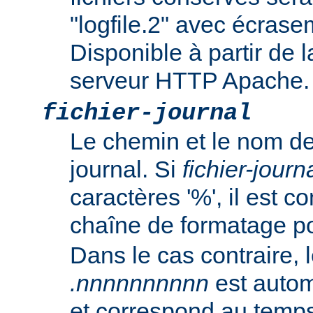
"logfile.2" avec écrasem
Disponible à partir de l
serveur HTTP Apache.
fichier-journal
Le chemin et le nom de
journal. Si
fichier-journ
caractères '%', il est
chaîne de formatage p
Dans le cas contraire, l
.nnnnnnnnnn
est autom
et correspond au temp