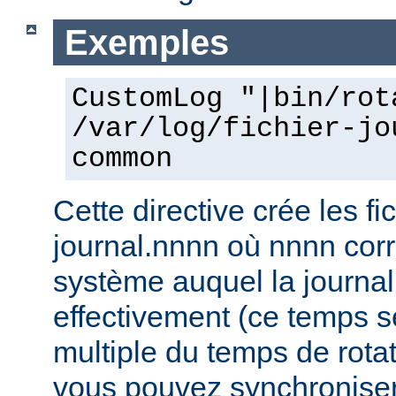
Exemples
CustomLog "|bin/rot
/var/log/fichier-jo
common
Cette directive crée les fic
journal.nnnn où nnnn co
système auquel la journal
effectivement (ce temps s
multiple du temps de rotat
vous pouvez synchroniser 