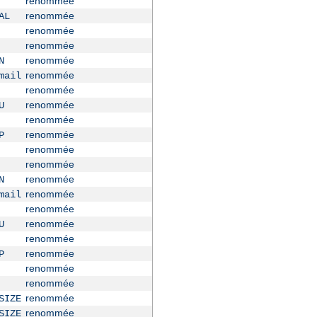
renommée
renommée
AL
renommée
renommée
renommée
N
renommée
mail
renommée
renommée
U
renommée
renommée
P
renommée
renommée
renommée
N
renommée
mail
renommée
renommée
U
renommée
renommée
P
renommée
renommée
renommée
SIZE
renommée
SIZE