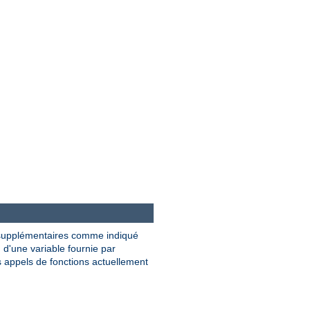
supplémentaires comme indiqué
nu d'une variable fournie par
es appels de fonctions actuellement