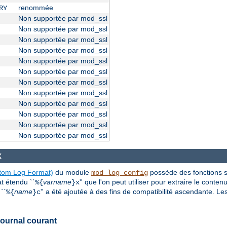
renommée
RY
Non supportée par mod_ssl
Non supportée par mod_ssl
Non supportée par mod_ssl
Non supportée par mod_ssl
Non supportée par mod_ssl
Non supportée par mod_ssl
Non supportée par mod_ssl
Non supportée par mod_ssl
Non supportée par mod_ssl
Non supportée par mod_ssl
Non supportée par mod_ssl
Non supportée par mod_ssl
x
stom Log Format)
du module
possède des fonctions 
mod_log_config
at étendu ``
varname
'' que l'on peut utiliser pour extraire le conte
%{
}x
``
name
'' a été ajoutée à des fins de compatibilité ascendante. L
%{
}c
journal courant