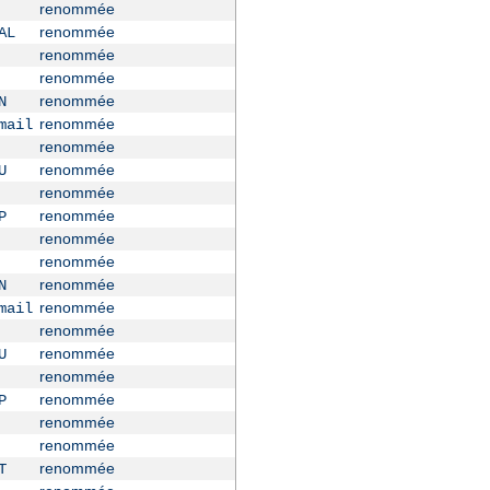
renommée
renommée
AL
renommée
renommée
renommée
N
renommée
mail
renommée
renommée
U
renommée
renommée
P
renommée
renommée
renommée
N
renommée
mail
renommée
renommée
U
renommée
renommée
P
renommée
renommée
renommée
T