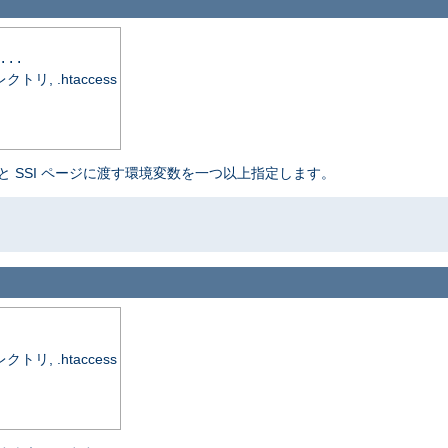
...
, .htaccess
と SSI ページに渡す環境変数を一つ以上指定します。
, .htaccess