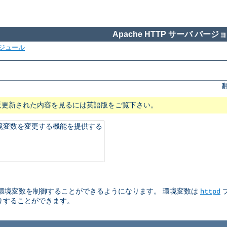
Apache HTTP サーバ バージョン
ジュール
近更新された内容を見るには英語版をご覧下さい。
る環境変数を変更する機能を提供する
される環境変数を制御することができるようになります。 環境変数は
httpd
りすることができます。