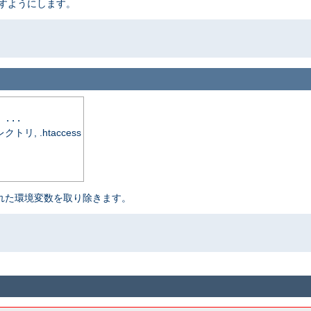
渡すようにします。
 ...
, .htaccess
定された環境変数を取り除きます。