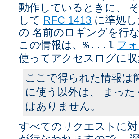
動作しているときに、 
して
RFC 1413
に準処し
の 名前のロギングを行
この情報は、
フォ
%...l
使ってアクセスログに収
ここで得られた情報は
に使う以外は、 まった
はありません。
すべてのリクエストに対
が行なわれますので、 