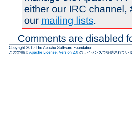
either our IRC channel, 
our
mailing lists
.
Comments are disabled fo
Copyright 2019 The Apache Software Foundation.
この文書は
Apache License, Version 2.0
のライセンスで提供されていま