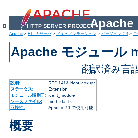
Apach
Apache
>
HTTP サーバ
>
ドキュメンテーション
>
バージョン 2.4
>
モ
Apache モジュール mo
翻訳済み言語
説明:
RFC 1413 ident lookups
ステータス:
Extension
モジュール識別子:
ident_module
ソースファイル:
mod_ident.c
互換性:
Apache 2.1 で使用可能
概要