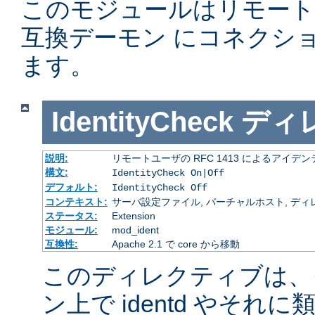
このモジュールはリモー
互換デーモン にコネクシ
ます。
IdentityCheck
ディ
説明:
リモートユーザの RFC 1413 によるアイ
構文:
IdentityCheck On|Off
デフォルト:
IdentityCheck Off
コンテキスト:
サーバ設定ファイル, バーチャルホスト, ディ
ステータス:
Extension
モジュール:
mod_ident
互換性:
Apache 2.1 で core から移動
このディレクティブは、
ン上で identd やそ