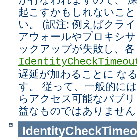
起こすかもしれないこと
い。 (訳注: 例えばクラ
アウォールやプロキシサ
ックアップが失敗し、各
IdentityCheckTimeou
遅延が加わることに な
す。 従って、一般的に
らアクセス可能なパブリ
益なものではありません
IdentityCheckTimeo