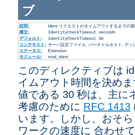
ブ
説明:
Ident リクエストがタイムアウトするまでの
構文:
IdentityCheckTimeout
seconds
デフォルト:
IdentityCheckTimeout 30
コンテキスト:
サーバ設定ファイル, バーチャルホスト, ディ
ステータス:
Extension
モジュール:
mod_ident
このディレクティブは id
イムアウト時間を決めま
値である 30 秒は、主
考慮のために
RFC 1413
います。しかし、おそら
ワークの速度に 合わせ