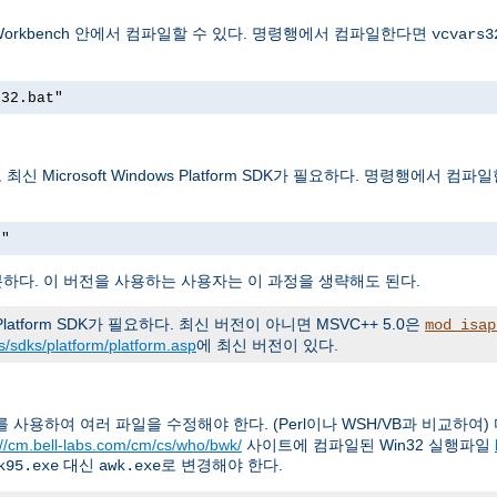
DE Workbench 안에서 컴파일할 수 있다. 명령행에서 컴파일한다면
vcvars3
s32.bat"
최신 Microsoft Windows Platform SDK가 필요하다. 명령행에서 컴
t"
파일은 충분하다. 이 버전을 사용하는 사용자는 이 과정을 생략해도 된다.
atform SDK가 필요하다. 최신 버전이 아니면 MSVC++ 5.0은
mod_isap
/sdks/platform/platform.asp
에 최신 버전이 있다.
 사용하여 여러 파일을 수정해야 한다. (Perl이나 WSH/VB과 비교하여
://cm.bell-labs.com/cm/cs/who/bwk/
사이트에 컴파일된 Win32 실행파일
대신
로 변경해야 한다.
k95.exe
awk.exe