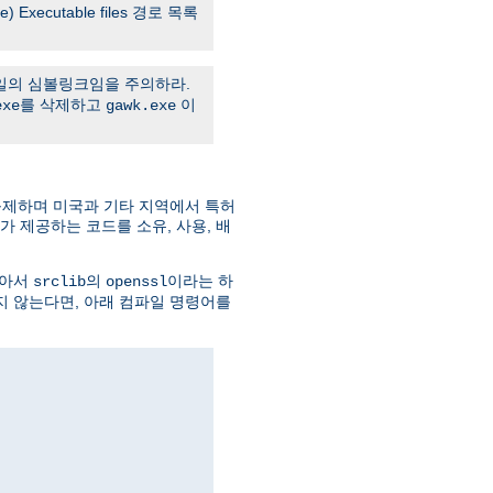
ane) Executable files 경로 목록
의 심볼링크임을 주의하라.
를 삭제하고
이
exe
gawk.exe
규제하며 미국과 기타 지역에서 특허
젝트가 제공하는 코드를 소유, 사용, 배
받아서
의
이라는 하
srclib
openssl
지 않는다면, 아래 컴파일 명령어를