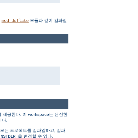
를
모듈과 같이 컴파일
mod_deflate
를 제공한다. 이 workspace는 완전한
한다.
 모든 프로젝트를 컴파일하고, 컴파
을 변경할 수 있다.
INSTDIR=