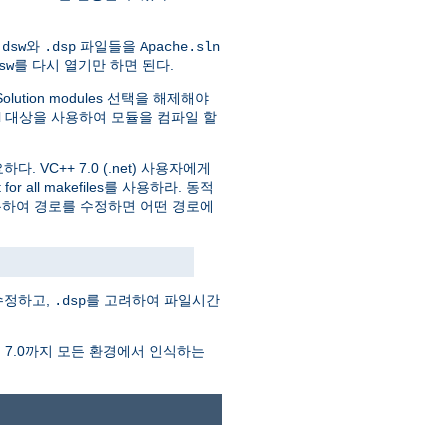
와
파일들을
.dsw
.dsp
Apache.sln
를 다시 열기만 하면 된다.
sw
olution modules 선택을 해제해야
대상을 사용하여 모듈을 컴파일 할
d
. VC++ 7.0 (.net) 사용자에게
r all makefiles를 사용하라. 동적
용하여 경로를 수정하면 어떤 경로에
수정하고,
를 고려하여 파일시간
.dsp
에서 7.0까지 모든 환경에서 인식하는