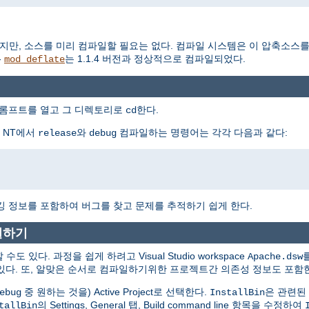
지만, 소스를 미리 컴파일할 필요는 없다. 컴파일 시스템은 이 압축소스
-
는 1.1.4 버전과 정상적으로 컴파일되었다.
mod_deflate
프롬프트를 열고 그 디렉토리로
한다.
cd
s NT에서
와
컴파일하는 명령어는 각각 다음과 같다:
release
debug
깅 정보를 포함하여 버그를 찾고 문제를 추적하기 쉽게 한다.
파일하기
도 있다. 과정을 쉽게 하려고 Visual Studio workspace
Apache.dsw
다. 또, 알맞은 순서로 컴파일하기위한 프로젝트간 의존성 정보도 포함
중 원하는 것을) Active Project로 선택한다.
은 관련된
ebug
InstallBin
의 Settings, General 탭, Build command line 항목을 수정하여
tallBin