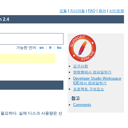
모듈
|
지시어들
|
FAQ
|
용어
|
사이트맵
 2.4
가능한 언어:
en
|
fr
|
ko
요구사항
명령행에서 컴파일하기
Developer Studio Workspace
IDE에서 컴파일하기
프로젝트 구성요소
참고
Comments
 필요하다. 실제 디스크 사용량은 선