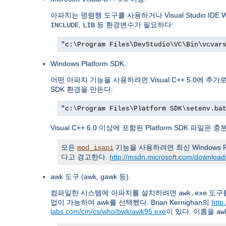
아파치는 명령행 도구를 사용하거나 Visual Studio I
,
등 환경변수가 필요하다:
INCLUDE
LIB
"c:\Program Files\DevStudio\VC\Bin\vcvar
Windows Platform SDK.
어떤 아파치 기능을 사용하려면 Visual C++ 5.0에 추가로 
SDK 환경을 만든다:
"c:\Program Files\Platform SDK\setenv.ba
Visual C++ 6.0 이상에 포함된 Platform SDK 
모든
기능을 사용하려면 최신 Windows Pl
mod_isapi
다고 경고한다.
http://msdn.microsoft.com/downloads
awk 도구 (awk, gawk 등).
컴파일한 시스템에 아파치를 설치하려면
도구를
awk.exe
업이 가능하여 awk를 선택했다. Brian Kernighan의
http
labs.com/cm/cs/who/bwk/awk95.exe
이 있다. 이름을
aw