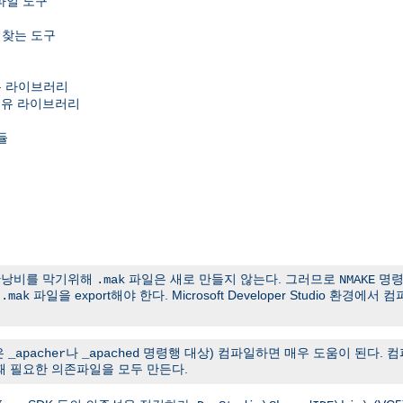
호파일 도구
 찾는 도구
e 공유 라이브러리
ime 공유 라이브러리
듈
간낭비를 막기위해
파일은 새로 만들지 않는다. 그러므로
명령
.mak
NMAKE
든
파일을 export해야 한다. Microsoft Developer Studio 환
.mak
은
나
명령행 대상) 컴파일하면 매우 도움이 된다. 
_apacher
_apached
 필요한 의존파일을 모두 만든다.