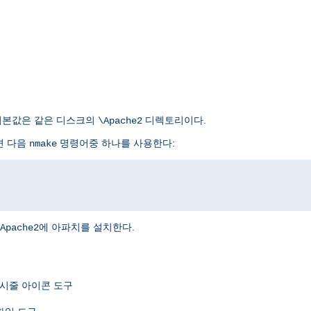
. 기본값은 같은 디스크의
디렉토리이다.
\Apache2
면 다음
명령어중 하나를 사용한다:
nmake
에 아파치를 설치한다.
Apache2
표시줄 아이콘 도구