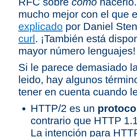
RFC sobre
cómo
hacerlo
mucho mejor con el que
explicado
por Daniel Sten
curl
. ¡También está dispo
mayor número lenguajes!
Si le parece demasiado la
leido, hay algunos términ
tener en cuenta cuando l
HTTP/2 es un
protoco
contrario que HTTP 1.1
La intención para HTT