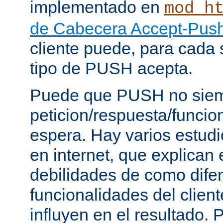
implementado en
mod_h
de Cabecera Accept-Push
cliente puede, para cada s
tipo de PUSH acepta.
Puede que PUSH no siem
peticion/respuesta/funci
espera. Hay varios estud
en internet, que explican e
debilidades de como dife
funcionalidades del client
influyen en el resultado.