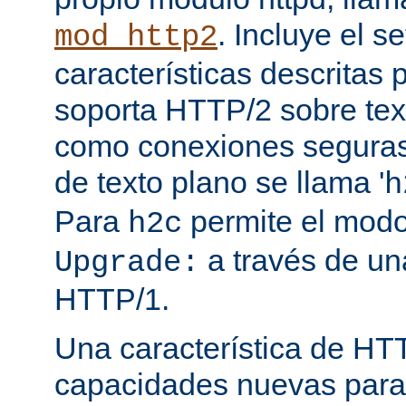
. Incluye el s
mod_http2
características descritas
soporta HTTP/2 sobre texto
como conexiones seguras (
de texto plano se llama '
h
Para
permite el mod
h2c
a través de una
Upgrade:
HTTP/1.
Una característica de HT
capacidades nuevas para 