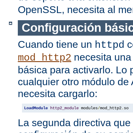
OpenSSL, necesita al men
Configuración bási
Cuando tiene un
c
httpd
necesita una 
mod_http2
básica para activarlo. Lo
cualquier otro módulo de
necesita cargarlo:
LoadModule
http2_module
 modules
/
mod_http2
.
so
La segunda directiva que 