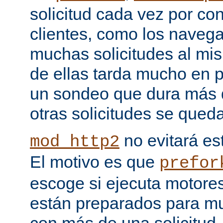
solicitud cada vez por co
clientes, como los naveg
muchas solicitudes al mi
de ellas tarda mucho en 
un sondeo que dura más d
otras solicitudes se qued
no evitará est
mod_http2
El motivo es que
prefor
escoge si ejecuta motore
están preparados para multi