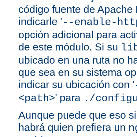
código fuente de Apache
indicarle '
--enable-htt
opción adicional para act
de este módulo. Si su
li
ubicado en una ruta no ha
que sea en su sistema op
indicar su ubicación con '
' para
<path>
./config
Aunque puede que eso sir
habrá quien prefiera un
n