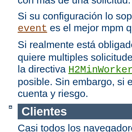
con más de una solicitud.
Si su configuración lo sop
es el mejor mpm q
event
Si realmente está obliga
quiere multiples solicitud
la directiva
H2MinWorke
posible. Sin embargo, si e
cuenta y riesgo.
Clientes
Casi todos los navegado