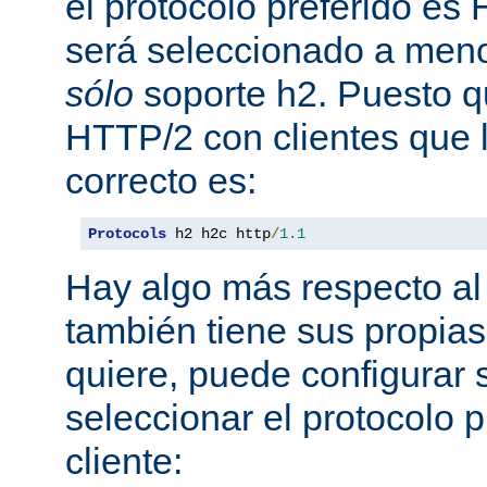
el protocolo preferido es
será seleccionado a meno
sólo
soporte h2. Puesto 
HTTP/2 con clientes que l
correcto es:
Protocols
 h2 h2c http
/
1.1
Hay algo más respecto al 
también tiene sus propias
quiere, puede configurar 
seleccionar el protocolo p
cliente: