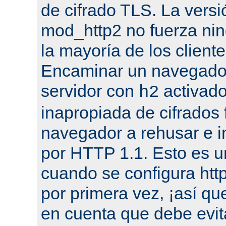
de cifrado TLS. La versi
mod_http2 no fuerza nin
la mayoría de los cliente
Encaminar un navegado
servidor con
activado
h2
inapropiada de cifrados 
navegador a rehusar e i
por HTTP 1.1. Esto es u
cuando se configura ht
por primera vez, ¡así qu
en cuenta que debe evit