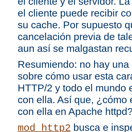
el cliente y el servidor. 
el cliente puede recibir c
su cache. Por supuesto 
cancelación previa de tale
aun así se malgastan rec
Resumiendo: no hay una e
sobre cómo usar esta cara
HTTP/2 y todo el mundo 
con ella. Así que, ¿cómo
con ella en Apache httpd
busca e insp
mod_http2