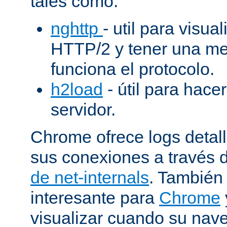
tales como:
nghttp
- util para visua
HTTP/2 y tener una me
funciona el protocolo.
h2load
- útil para hacer
servidor.
Chrome ofrece logs deta
sus conexiones a través 
de net-internals
. También
interesante para
Chrome
visualizar cuando su nav