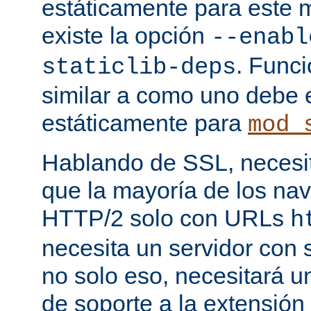
estáticamente para este 
existe la opción
--enabl
. Func
staticlib-deps
similar a como uno debe 
estáticamente para
mod_
Hablando de SSL, necesita
que la mayoría de los na
HTTP/2 solo con URLs
h
necesita un servidor con
no solo eso, necesitará u
de soporte a la extensión