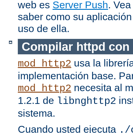
web es
Server Push
. Vea
saber como su aplicació
uso de ella.
Compilar httpd con
usa la librerí
mod_http2
implementación base. Pa
necesita al m
mod_http2
1.2.1 de
ins
libnghttp2
sistema.
Cuando usted ejecuta
./