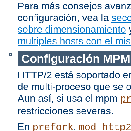
Para más consejos avan
configuración, vea la
secc
sobre dimensionamiento
multiples hosts con el mi
Configuración MPM
HTTP/2 está soportado e
de multi-proceso que se o
Aun así, si usa el mpm
p
restricciones severas.
En
,
prefork
mod_http