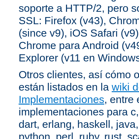
soporte a HTTP/2, pero s
SSL: Firefox (v43), Chrom
(since v9), iOS Safari (v9
Chrome para Android (v49
Explorer (v11 en Windows
Otros clientes, así cómo o
están listados en la
wiki 
Implementaciones
, entre 
implementaciones para c,
dart, erlang, haskell, java
python, perl, ruby, rust, sc