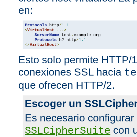
en:
Protocols
 http
/
1.1
<
VirtualHost
...>
ServerName
 test
.
example
.
org

Protocols
 h2 http
/
1.1
</
VirtualHost
>
Esto solo permite HTTP/1
conexiones SSL hacia
te
que ofrecen HTTP/2.
Escoger un SSLCipher
Es necesario configurar
con u
SSLCipherSuite