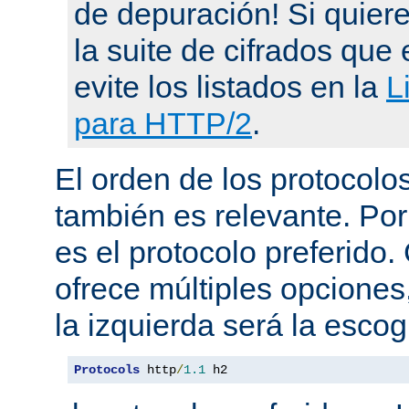
de depuración! Si quier
la suite de cifrados que 
evite los listados en la
L
para HTTP/2
.
El orden de los protocol
también es relevante. Por
es el protocolo preferido
ofrece múltiples opciones
la izquierda será la escog
Protocols
 http
/
1.1
 h2