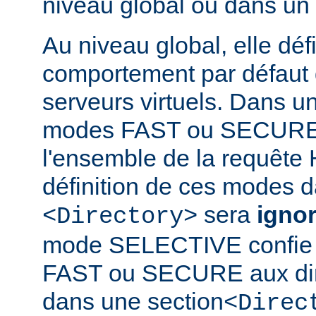
niveau global ou dans un
Au niveau global, elle défi
comportement par défaut d
serveurs virtuels. Dans un
modes FAST ou SECURE 
l'ensemble de la requête 
définition de ces modes 
sera
igno
<Directory>
mode SELECTIVE confie 
FAST ou SECURE aux dir
dans une section
<Direc