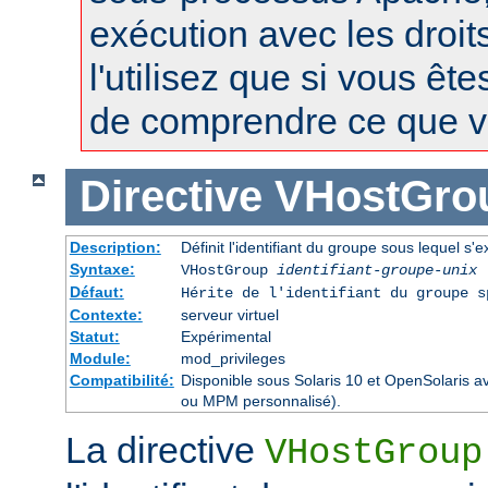
exécution avec les droit
l'utilisez que si vous êt
de comprendre ce que vo
Directive
VHostGro
Description:
Définit l'identifiant du groupe sous lequel s'e
Syntaxe:
VHostGroup
identifiant-groupe-unix
Défaut:
Hérite de l'identifiant du groupe 
Contexte:
serveur virtuel
Statut:
Expérimental
Module:
mod_privileges
Compatibilité:
Disponible sous Solaris 10 et OpenSolaris 
ou MPM personnalisé).
La directive
VHostGroup