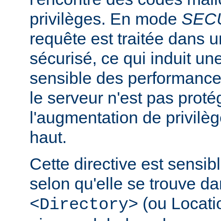
privilèges. En mode
SEC
requête est traitée dans 
sécurisé, ce qui induit un
sensible des performanc
le serveur n'est pas proté
l'augmentation de privilè
haut.
Cette directive est sensib
selon qu'elle se trouve d
(ou Locatio
<Directory>