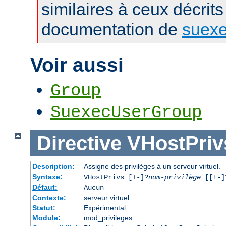
similaires à ceux décrits
documentation de
suex
Voir aussi
Group
SuexecUserGroup
Directive
VHostPriv
Description:
Assigne des privilèges à un serveur virtuel.
Syntaxe:
VHostPrivs [+-]?
nom-privilège
[[+-]?
Défaut:
Aucun
Contexte:
serveur virtuel
Statut:
Expérimental
Module:
mod_privileges