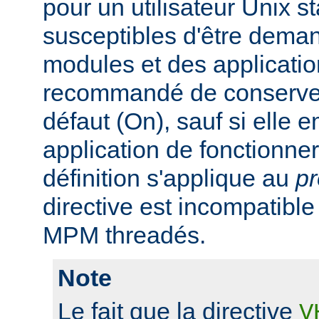
pour un utilisateur Unix s
susceptibles d'être dema
modules et des application
recommandé de conserver 
défaut (On), sauf si elle
application de fonctionn
définition s'applique au
p
directive est incompatibl
MPM threadés.
Note
Le fait que la directive
V