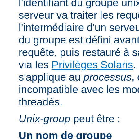
l'identifiant du groupe uni
serveur va traiter les req
l'intermédiaire d'un serveur
du groupe est défini avant
requête, puis restauré à s
via les
Privilèges Solaris
.
s'applique au
processus
,
incompatible avec les m
threadés.
Unix-group
peut être :
Un nom de groupe