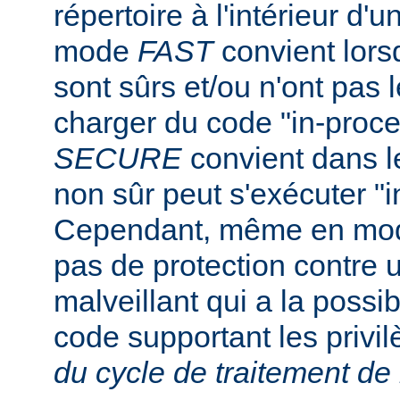
répertoire à l'intérieur d'u
mode
FAST
convient lorsq
sont sûrs et/ou n'ont pas l
charger du code "in-proc
SECURE
convient dans l
non sûr peut s'exécuter "i
Cependant, même en m
pas de protection contre u
malveillant qui a la possibi
code supportant les privi
du cycle de traitement de 