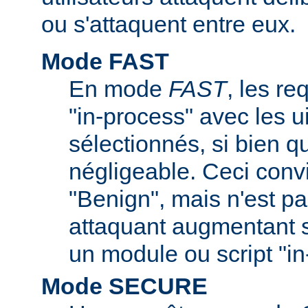
ou s'attaquent entre eux.
Mode FAST
En mode
FAST
, les re
"in-process" avec les ui
sélectionnés, si bien q
négligeable. Ceci convi
"Benign", mais n'est pa
attaquant augmentant s
un module ou script "in
Mode SECURE