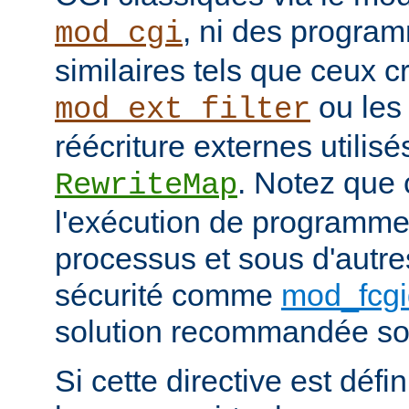
, ni des progra
mod_cgi
similaires tels que ceux c
ou les
mod_ext_filter
réécriture externes utilisé
. Notez que
RewriteMap
l'exécution de programme
processus et sous d'autr
sécurité comme
mod_fcgi
solution recommandée sou
Si cette directive est défi