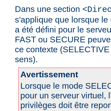
Dans une section
<Dire
s'applique que lorsque 
a été défini pour le serveu
FAST ou SECURE peuvent 
ce contexte (SELECTIVE n
sens).
Avertissement
Lorsque le mode SELECT
pour un serveur virtuel, l
privilèges doit être repo