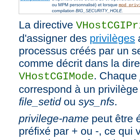
ou MPM personnalisé) et lorsque
mod_priv
compilation
BIG_SECURITY_HOLE
.
La directive
VHostCGIPr
d'assigner des
privilèges
processus créés par un se
comme décrit dans la dire
. Chaque
VHostCGIMode
correspond à un privilège 
file_setid
ou
sys_nfs
.
privilege-name
peut être 
préfixé par + ou -, ce qui