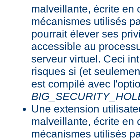
malveillante, écrite en
mécanismes utilisés p
pourrait élever ses priv
accessible au processu
serveur virtuel. Ceci i
risques si (et seulemen
est compilé avec l'opti
BIG_SECURITY_HOL
Une extension utilisate
malveillante, écrite en
mécanismes utilisés p