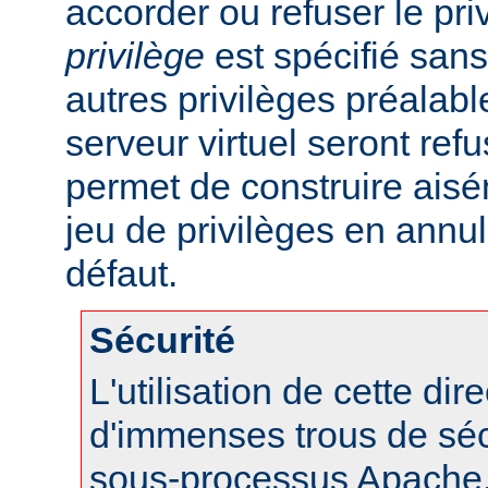
accorder ou refuser le pri
privilège
est spécifié sans 
autres privilèges préalab
serveur virtuel seront refu
permet de construire aisé
jeu de privilèges en annul
défaut.
Sécurité
L'utilisation de cette dir
d'immenses trous de séc
sous-processus Apache, 