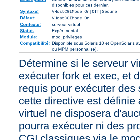
disponibles pour ces dernier.
Syntaxe:
VHostCGIMode On|Off|Secure
Défaut:
VHostCGIMode On
Contexte:
serveur virtuel
Statut:
Expérimental
Module:
mod_privileges
Compatibilité:
Disponible sous Solaris 10 et OpenSolaris 
ou MPM personnalisé).
Détermine si le serveur vir
exécuter fork et exec, et d
requis pour exécuter des
cette directive est définie
virtuel ne disposera d'auc
pourra exécuter ni des p
CGI classiques via le mod