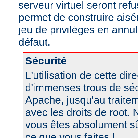
serveur virtuel seront refu
permet de construire aisé
jeu de privilèges en annul
défaut.
Sécurité
L'utilisation de cette dir
d'immenses trous de séc
Apache, jusqu'au traite
avec les droits de root. N
vous êtes absolument s
ce que vous faites !