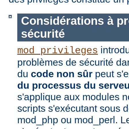
Considérations à p
sécurité
introd
mod_privileges
problèmes de sécurité dan
du
code non sûr
peut s'
du processus du serve
s'applique aux modules no
scripts s'exécutant sou
mod_php ou mod_perl. Le