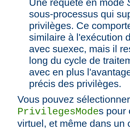
Une requête en mode
sous-processus qui su
privilèges. Ce comport
similaire à l'exécutio
avec suexec, mais il re
long du cycle de traite
avec en plus l'avantage
précis des privilèges.
Vous pouvez sélectionner 
s pour
PrivilegesMode
virtuel, et même dans un 