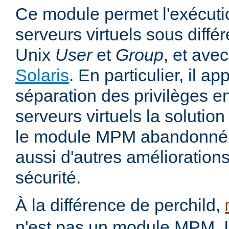
Ce module permet l'exécutio
serveurs virtuels sous différ
Unix
User
et
Group
, et avec
Solaris
. En particulier, il 
séparation des privilèges ent
serveurs virtuels la solutio
le module MPM abandonné pe
aussi d'autres amélioration
sécurité.
À la différence de perchild,
n'est pas un module MPM. Il