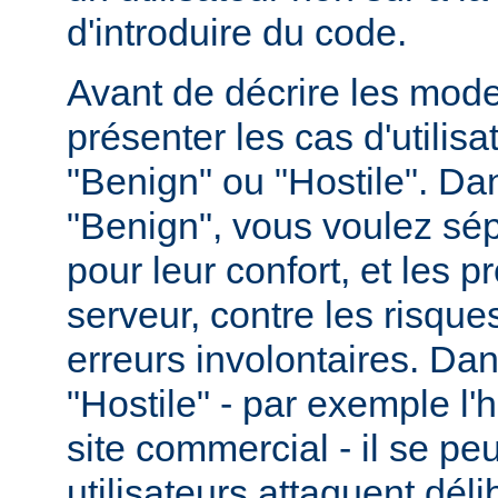
d'introduire du code.
Avant de décrire les modes
présenter les cas d'utilisat
"Benign" ou "Hostile". Da
"Benign", vous voulez sépa
pour leur confort, et les p
serveur, contre les risques
erreurs involontaires. Dan
"Hostile" - par exemple l
site commercial - il se pe
utilisateurs attaquent dél