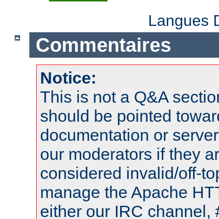
Langues D
Commentaires
Notice:
This is not a Q&A sect
should be pointed towar
documentation or serve
our moderators if they a
considered invalid/off-t
manage the Apache HTTP
either our IRC channel, 