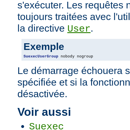
s'exécuter. Les requêtes 
toujours traitées avec l'uti
la directive
.
User
Exemple
SuexecUserGroup
 nobody nogroup
Le démarrage échouera si 
spécifiée et si la fonctio
désactivée.
Voir aussi
Suexec