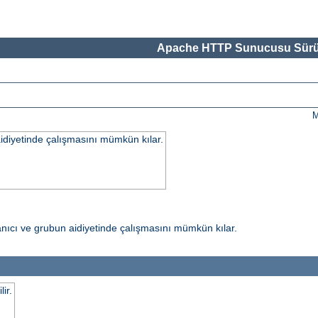
Apache HTTP Sunucusu Sürü
M
 aidiyetinde çalışmasını mümkün kılar.
ullanıcı ve grubun aidiyetinde çalışmasını mümkün kılar.
ir.