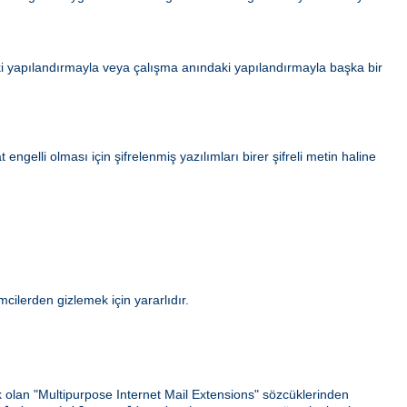
i yapılandırmayla veya çalışma anındaki yapılandırmayla başka bir
gelli olması için şifrelenmiş yazılımları birer şifreli metin haline
ilerden gizlemek için yararlıdır.
ek olan "Multipurpose Internet Mail Extensions" sözcüklerinden