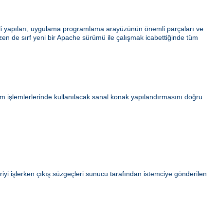
ahili yapıları, uygulama programlama arayüzünün önemli parçaları ve
azen de sırf yeni bir Apache sürümü ile çalışmak icabettiğinde tüm
ım işlemlerlerinde kullanılacak sanal konak yapılandırmasını doğru
iyi işlerken çıkış süzgeçleri sunucu tarafından istemciye gönderilen