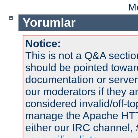
Me
Yorumlar
Notice:
This is not a Q&A sect
should be pointed towar
documentation or serve
our moderators if they a
considered invalid/off-t
manage the Apache HTTP
either our IRC channel, 