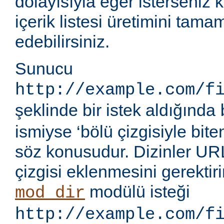
dolayısıyla eğer isterseniz 
içerik listesi üretimini tama
edebilirsiniz.
Sunucu
http://example.com/f
şeklinde bir istek aldığında
ismiyse ‘bölü çizgisiyle bite
söz konusudur. Dizinler UR
çizgisi eklenmesini gerektir
modülü isteği
mod_dir
http://example.com/f