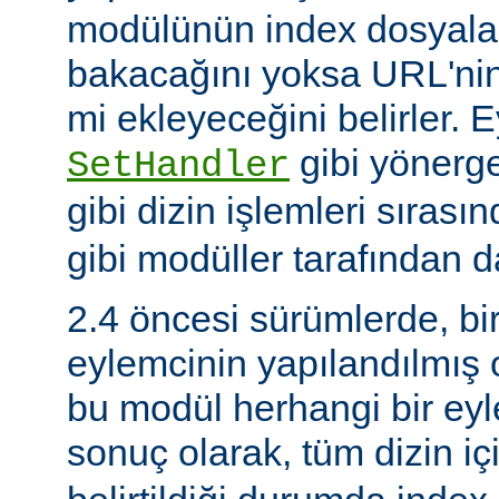
modülünün index dosyaları
bakacağını yoksa URL'nin
mi ekleyeceğini belirler. 
gibi yönerge
SetHandler
gibi dizin işlemleri sırası
gibi modüller tarafından da
2.4 öncesi sürümlerde, bi
eylemcinin yapılandılmış
bu modül herhangi bir e
sonuç olarak, tüm dizin iç