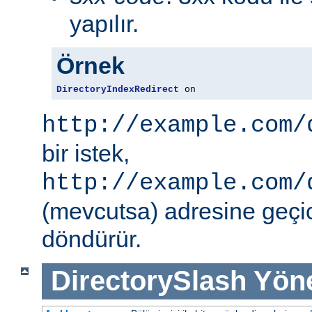
yapılır.
Örnek
DirectoryIndexRedirect
 on
http://example.com/
bir istek,
http://example.com/
(mevcutsa) adresine geçic
döndürür.
DirectorySlash
Yön