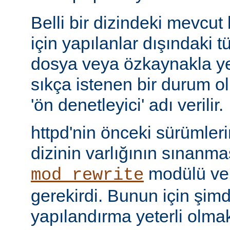
Belli bir dizindeki mevcut
için yapılanlar dışındaki tü
dosya veya özkaynakla yer
sıkça istenen bir durum 
'ön denetleyici' adı verilir.
httpd'nin önceki sürümler
dizinin varlığının sınanmas
modülü v
mod_rewrite
gerekirdi. Bunun için şimdi 
yapılandırma yeterli olmak