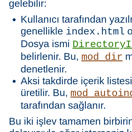
gelebilir:
Kullanıcı tarafından yazı
genellikle
o
index.html
Dosya ismi
DirectoryI
belirlenir. Bu,
m
mod_dir
denetlenir.
Aksi takdirde içerik liste
üretilir. Bu,
mod_autoin
tarafından sağlanır.
Bu iki işlev tamamen birbiri