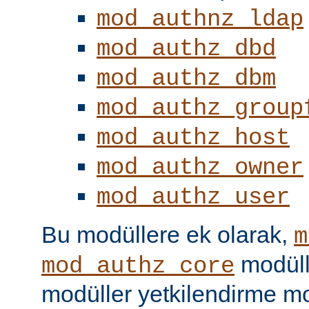
mod_authnz_ldap
mod_authz_dbd
mod_authz_dbm
mod_authz_group
mod_authz_host
mod_authz_owner
mod_authz_user
Bu modüllere ek olarak,
m
modüll
mod_authz_core
modüller yetkilendirme mo