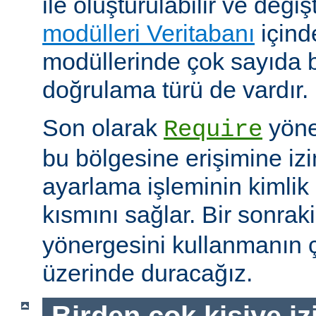
ile oluşturulabilir ve değişti
modülleri Veritabanı
içind
modüllerinde çok sayıda 
doğrulama türü de vardır.
Son olarak
yöne
Require
bu bölgesine erişimine izin
ayarlama işleminin kimlik 
kısmını sağlar. Bir sonra
yönergesini kullanmanın çe
üzerinde duracağız.
Birden çok kişiye i