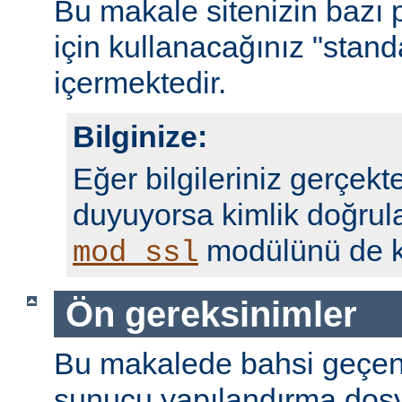
Bu makale sitenizin bazı 
için kullanacağınız "standa
içermektedir.
Bilginize:
Eğer bilgileriniz gerçekte
duyuyorsa kimlik doğrul
modülünü de ku
mod_ssl
Ön gereksinimler
Bu makalede bahsi geçen
sunucu yapılandırma dosy