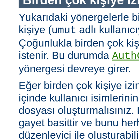
Yukarıdaki yönergelerle b
kişiye (
adlı kullanıcıy
umut
Çoğunlukla birden çok kişi
istenir. Bu durumda
Auth
yönergesi devreye girer.
Eğer birden çok kişiye izi
içinde kullanıcı isimlerini
dosyası oluşturmalısınız.
gayet basittir ve bunu her
düzenleyici ile oluşturabil