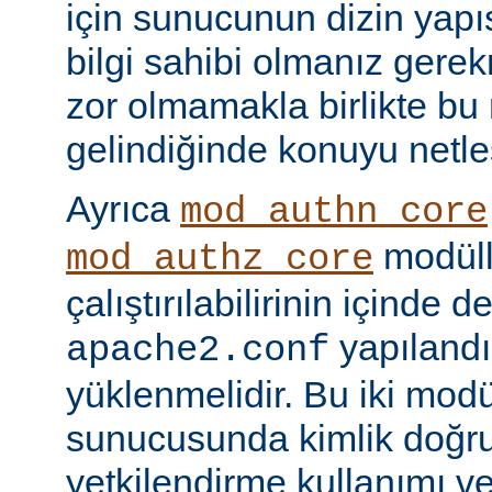
için sunucunun dizin yapı
bilgi sahibi olmanız gere
zor olmamakla birlikte bu
gelindiğinde konuyu netle
Ayrıca
mod_authn_core
modüll
mod_authz_core
çalıştırılabilirinin içinde 
yapılandı
apache2.conf
yüklenmelidir. Bu iki mo
sunucusunda kimlik doğr
yetkilendirme kullanımı ve