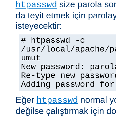
size parola so
htpasswd
da teyit etmek için parolay
isteyecektir:
# htpasswd -c
/usr/local/apache/p
umut
New password: parol
Re-type new passwor
Adding password for
Eğer
normal yo
htpasswd
değilse çalıştırmak için 