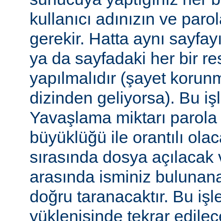
kullanıcı adınızın ve par
gerekir. Hatta aynı sayfa
ya da sayfadaki her bir re
yapılmalıdır (şayet korun
dizinden geliyorsa). Bu işl
Yavaşlama miktarı parola
büyüklüğü ile orantılı ola
sırasında dosya açılacak v
arasında isminiz bulunana
doğru taranacaktır. Bu iş
yüklenişinde tekrar edilece