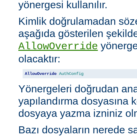
yönergesi kullanılır.
Kimlik doğrulamadan söze
aşağıda gösterilen şekilde
yönerges
AllowOverride
olacaktır:
AllowOverride
AuthConfig
Yönergeleri doğrudan an
yapılandırma dosyasına 
dosyaya yazma izniniz olm
Bazı dosyaların nerede sa