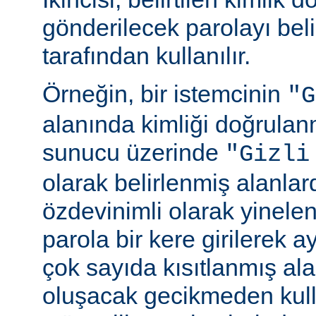
gönderilecek parolayı beli
tarafından kullanılır.
Örneğin, bir istemcinin
"G
alanında kimliği doğrulan
sunucu üzerinde
"Gizli
olarak belirlenmiş alanlar
özdevinimli olarak yinele
parola bir kere girilerek 
çok sayıda kısıtlanmış al
oluşacak gecikmeden kull