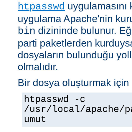
uygulamasını k
htpasswd
uygulama Apache'nin kuru
dizininde bulunur. E
bin
parti paketlerden kurduysan
dosyaların bulunduğu yoll
olmalıdır.
Bir dosya oluşturmak için 
htpasswd -c
/usr/local/apache/p
umut