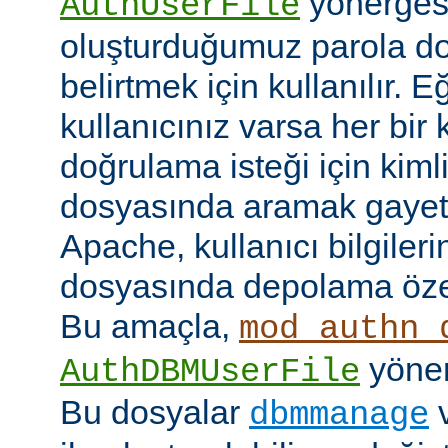
yönerges
AuthUserFile
oluşturduğumuz parola do
belirtmek için kullanılır. 
kullanıcınız varsa her bir 
doğrulama isteği için kimlik
dosyasında aramak gayet 
Apache, kullanıcı bilgilerin
dosyasında depolama özell
Bu amaçla,
mod_authn_
yönerg
AuthDBMUserFile
Bu dosyalar
dbmmanage