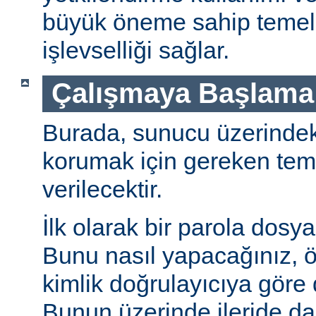
büyük öneme sahip temel 
işlevselliği sağlar.
Çalışmaya Başlama
Burada, sunucu üzerindeki 
korumak için gereken teme
verilecektir.
İlk olarak bir parola dosya
Bunu nasıl yapacağınız, öz
kimlik doğrulayıcıya göre d
Bunun üzerinde ileride da