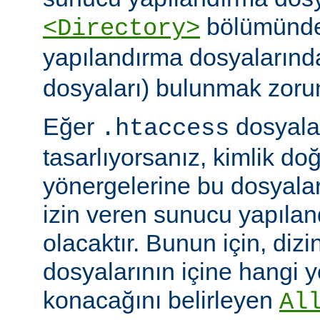
bölümünde)
<Directory>
yapılandırma dosyalarınd
dosyaları) bulunmak zoru
Eğer
dosyalar
.htaccess
tasarlıyorsanız, kimlik d
yönergelerine bu dosyala
izin veren sunucu yapılan
olacaktır. Bunun için, dizi
dosyalarının içine hangi 
konacağını belirleyen
Al