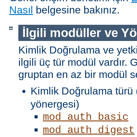
Nasıl
belgesine bakınız.
İlgili modüller ve Y
Kimlik Doğrulama ve yetki
ilgili üç tür modül vardır. 
gruptan en az bir modül s
Kimlik Doğrulama türü 
yönergesi)
mod_auth_basic
mod_auth_digest