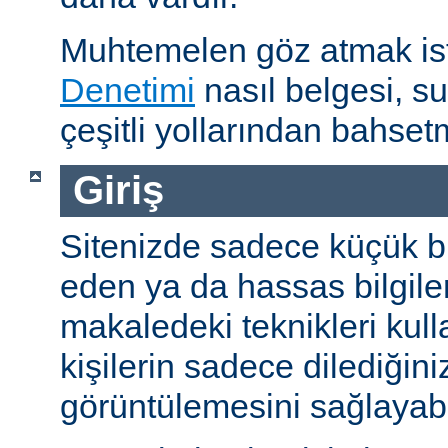
Muhtemelen göz atmak is
Denetimi
nasıl belgesi, s
çeşitli yollarından bahset
Giriş
Sitenizde sadece küçük bi
eden ya da hassas bilgiler
makaledeki teknikleri kull
kişilerin sadece dilediğini
görüntülemesini sağlayabil