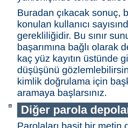
Buradan çıkacak sonuç, b
konulan kullanıcı sayısınd
gerekliliğidir. Bu sınır s
başarımına bağlı olarak değ
kaç yüz kayıtın üstünde gi
düşüşünü gözlemlebilirsin
kimlik doğrulama için baş
aramaya başlarsınız.
Diğer parola depol
Parolaları basit bir metin