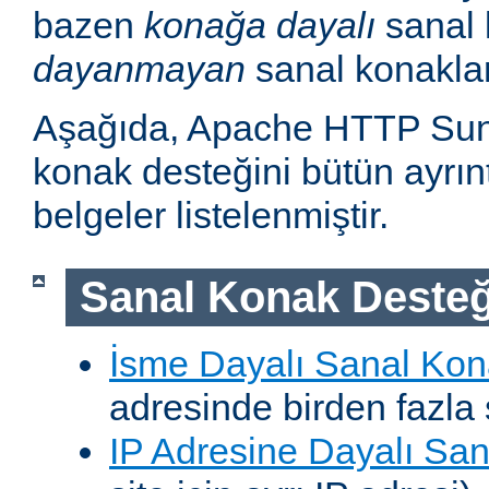
bazen
konağa dayalı
sanal 
dayanmayan
sanal konakla
Aşağıda, Apache HTTP Sun
konak desteğini bütün ayrıntı
belgeler listelenmiştir.
Sanal Konak Desteğ
İsme Dayalı Sanal Kon
adresinde birden fazla 
IP Adresine Dayalı San