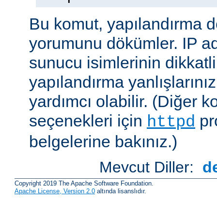
Bu komut, yapılandırma 
yorumunu dökümler. IP ad
sunucu isimlerinin dikkatli
yapılandırma yanlışlarını
yardımcı olabilir. (Diğer k
seçenekleri için
pr
httpd
belgelerine bakınız.)
Mevcut Diller:
d
Copyright 2019 The Apache Software Foundation.
Apache License, Version 2.0
altında lisanslıdır.