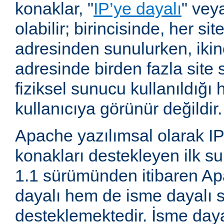
konaklar, "
IP’ye dayalı
" vey
olabilir; birincisinde, her site
adresinden sunulurken, ikin
adresinde birden fazla site 
fiziksel sunucu kullanıldığ
kullanıcıya görünür değildir.
Apache yazılımsal olarak IP
konakları destekleyen ilk su
1.1 sürümünden itibaren A
dayalı hem de isme dayalı s
desteklemektedir. İsme daya