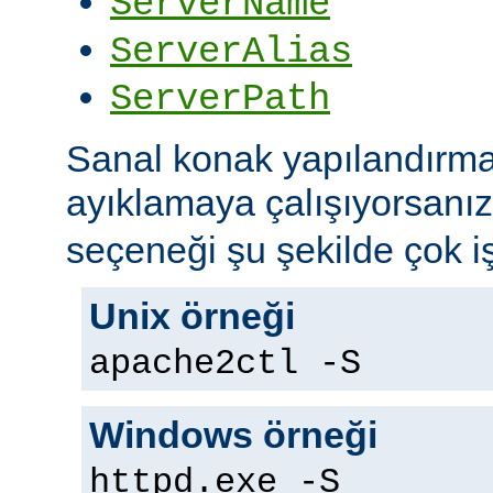
ServerName
ServerAlias
ServerPath
Sanal konak yapılandırma
ayıklamaya çalışıyorsanı
seçeneği şu şekilde çok iş
Unix örneği
apache2ctl -S
Windows örneği
httpd.exe -S