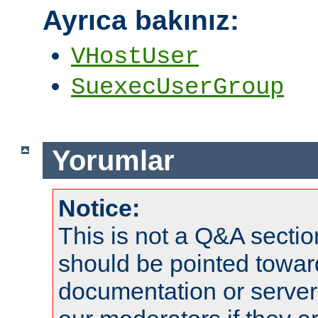
Ayrıca bakınız:
VHostUser
SuexecUserGroup
Yorumlar
Notice:
This is not a Q&A sect
should be pointed towar
documentation or serve