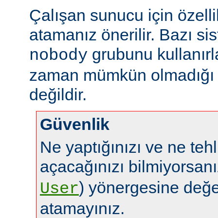
Çalışan sunucu için özelli
atamanız önerilir. Bazı sis
grubunu kullanırl
nobody
zaman mümkün olmadığı g
değildir.
Güvenlik
Ne yaptığınızı ve ne tehl
açacağınızı bilmiyorsan
) yönergesine değe
User
atamayınız.