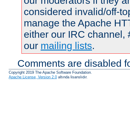
our moderators if they a
considered invalid/off-t
manage the Apache HTTP
either our IRC channel, 
our
mailing lists
.
Comments are disabled fo
Copyright 2019 The Apache Software Foundation.
Apache License, Version 2.0
altında lisanslıdır.