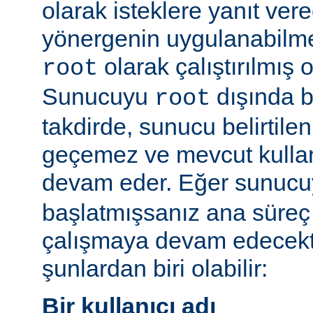
olarak isteklere yanıt vere
yönergenin uygulanabilme
olarak çalıştırılmış 
root
Sunucuyu
dışında bi
root
takdirde, sunucu belirtilen
geçemez ve mevcut kullan
devam eder. Eğer sunuc
başlatmışsanız ana süreç 
çalışmaya devam edecekt
şunlardan biri olabilir:
Bir kullanıcı adı