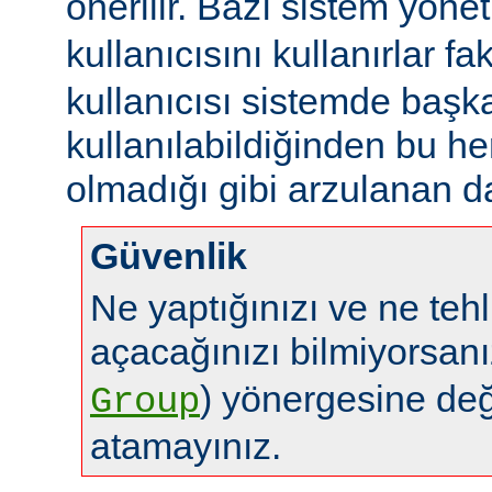
önerilir. Bazı sistem yönet
kullanıcısını kullanırlar fa
kullanıcısı sistemde başk
kullanılabildiğinden bu 
olmadığı gibi arzulanan da
Güvenlik
Ne yaptığınızı ve ne tehl
açacağınızı bilmiyorsan
) yönergesine de
Group
atamayınız.