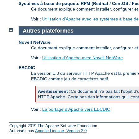
Systèmes à base de paquets RPM (Redhat / CentOS / Fe
Ce document explique comment installer, configurer e
Voir :
Utilisation d'Apache avec les systèmes à base 
Autres plateformes
Novell NetWare
Ce document explique comment installer, configurer et
Voir :
Utilisation d'Apache avec Novell NetWare
EBCDIC
La version 1.3 du serveur HTTP Apache est la première 
EBCDIC comme jeu de caractères natif.
Avertissement :
Ce document n'a pas fait l'objet d'
HTTP Apache. Certaines des informations qu'il contie
Voir :
Le portage d'Apache vers EBCDIC
Copyright 2019 The Apache Software Foundation.
Autorisé sous
Apache License, Version 2.0
.