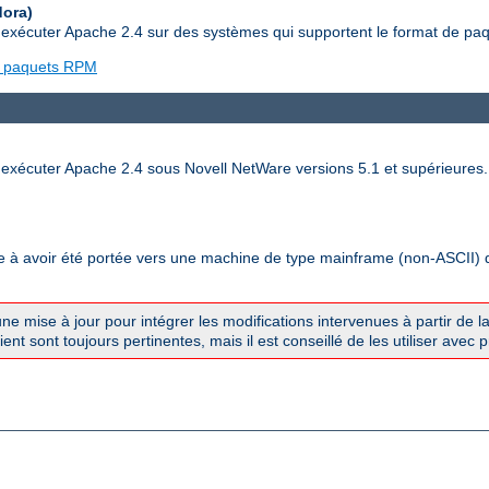
dora)
t exécuter Apache 2.4 sur des systèmes qui supportent le format de p
de paquets RPM
 exécuter Apache 2.4 sous Novell NetWare versions 5.1 et supérieures.
à avoir été portée vers une machine de type mainframe (non-ASCII) qui 
une mise à jour pour intégrer les modifications intervenues à partir de l
nt sont toujours pertinentes, mais il est conseillé de les utiliser avec 