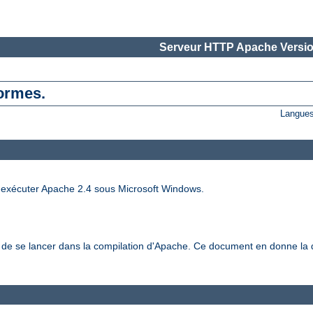
Serveur HTTP Apache Versio
formes.
Langues
t exécuter Apache 2.4 sous Microsoft Windows.
t de se lancer dans la compilation d'Apache. Ce document en donne la d