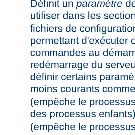
Définit un
paramètre
de
utiliser dans les secti
fichiers de configurati
permettant d'exécuter 
commandes au démarr
redémarrage du serveur
définir certains param
moins courants comm
(empêche le processus
des processus enfants
(empêche le processus