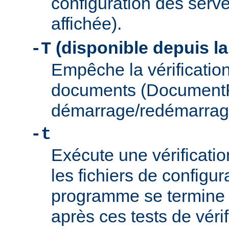
configuration des serve
affichée).
(disponible depuis la
-T
Empêche la vérification
documents (Document
démarrage/redémarrag
-t
Exécute une vérificati
les fichiers de configu
programme se termine
après ces tests de véri