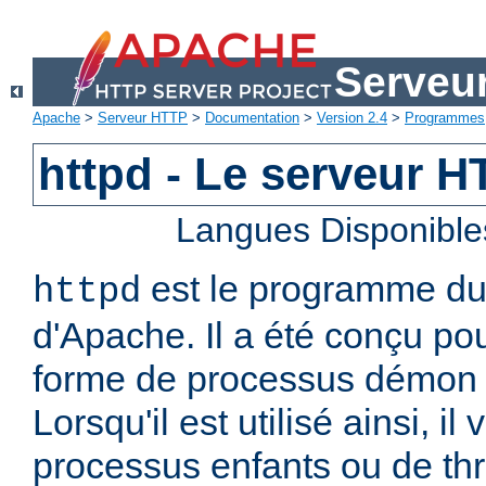
Serveu
Apache
>
Serveur HTTP
>
Documentation
>
Version 2.4
>
Programmes
httpd - Le serveur 
Langues Disponible
est le programme d
httpd
d'Apache. Il a été conçu po
forme de processus démon 
Lorsqu'il est utilisé ainsi, il
processus enfants ou de thr