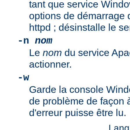
tant que service Windo
options de démarrage 
httpd ; désinstalle le s
-n
nom
Le
nom
du service Apa
actionner.
-w
Garde la console Wind
de problème de façon 
d'erreur puisse être lu.
Lang