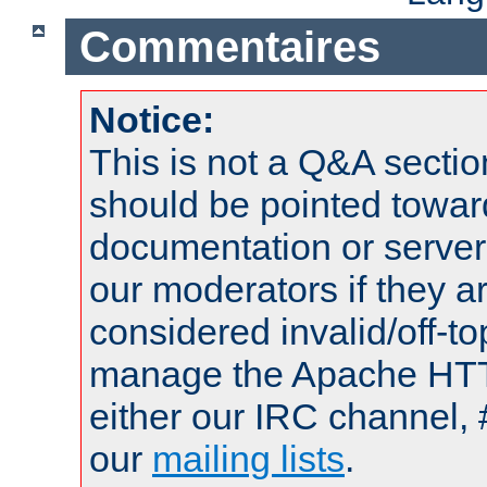
Commentaires
Notice:
This is not a Q&A sect
should be pointed towar
documentation or serve
our moderators if they a
considered invalid/off-t
manage the Apache HTTP
either our IRC channel, 
our
mailing lists
.