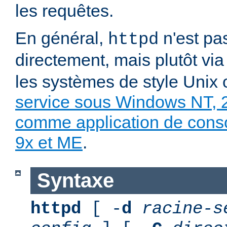
les requêtes.
En général,
n'est pa
httpd
directement, mais plutôt vi
les systèmes de style Unix
service sous Windows NT, 
comme application de con
9x et ME
.
Syntaxe
httpd
[ -
d
racine-s