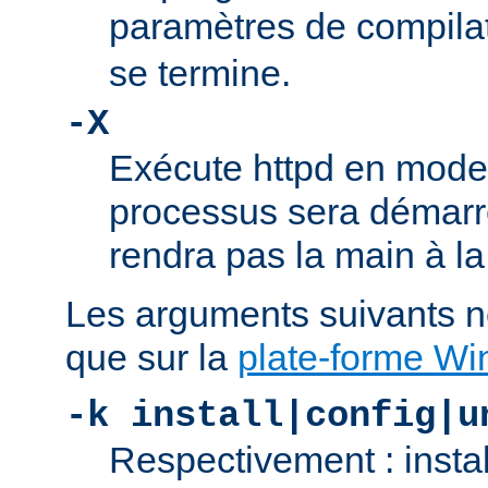
paramètres de compila
se termine.
-X
Exécute httpd en mode
processus sera démarré
rendra pas la main à la
Les arguments suivants n
que sur la
plate-forme W
-k install|config|u
Respectivement : insta