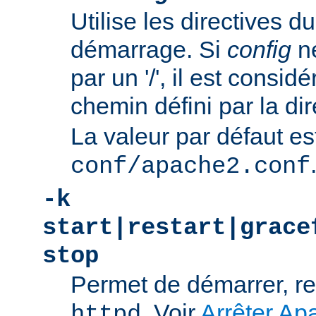
Utilise les directives du
démarrage. Si
config
n
par un '/', il est consi
chemin défini par la di
La valeur par défaut es
conf/apache2.conf
-k
start|restart|grace
stop
Permet de démarrer, re
. Voir
Arrêter Ap
httpd