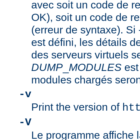
avec soit un code de re
OK), soit un code de re
(erreur de syntaxe). Si
est défini, les détails d
des serveurs virtuels se
DUMP
_
MODULES
est
modules chargés seront
-v
Print the version of
ht
-V
Le programme affiche la