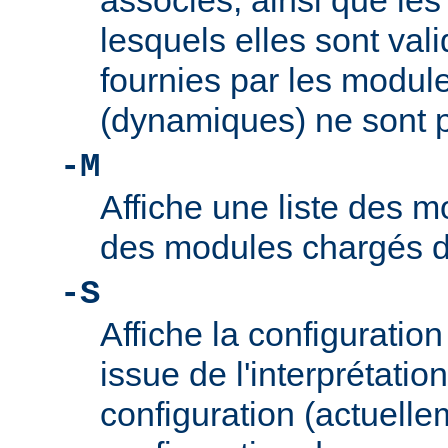
associés, ainsi que le
lesquels elles sont vali
fournies par les modul
(dynamiques) ne sont p
-M
Affiche une liste des m
des modules chargés 
-S
Affiche la configuration 
issue de l'interprétation
configuration (actuelle