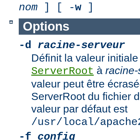
nom
] [ -
w
]
Options
-d
racine-serveur
Définit la valeur initiale
à
racine-
ServerRoot
valeur peut être écrasé
ServerRoot du fichier d
valeur par défaut est
/usr/local/apache
-f
config