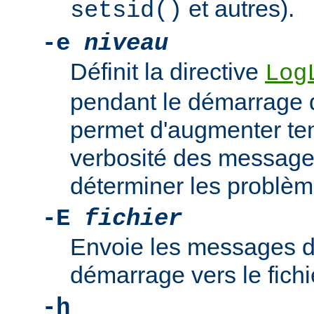
et autres).
setsid()
-e
niveau
Définit la directive
Log
pendant le démarrage 
permet d'augmenter te
verbosité des messages
déterminer les problè
-E
fichier
Envoie les messages d
démarrage vers le fich
-h