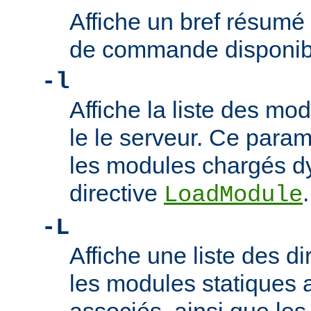
Affiche un bref résumé
de commande disponib
-l
Affiche la liste des m
le le serveur. Ce param
les modules chargés d
directive
.
LoadModule
-L
Affiche une liste des di
les modules statiques 