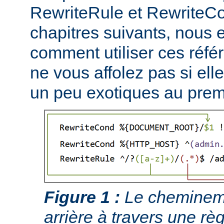
RewriteRule et RewriteCo
chapitres suivants, nous
comment utiliser ces réfé
ne vous affolez pas si ell
un peu exotiques au prem
Figure 1 :
Le chemineme
arrière à travers une règ