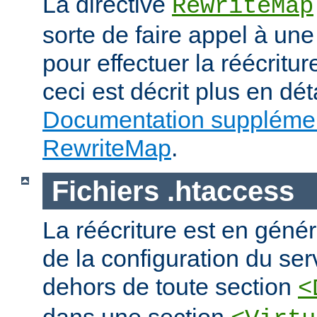
La directive
RewriteMap
sorte de faire appel à une
pour effectuer la réécritur
ceci est décrit plus en dét
Documentation supplémen
RewriteMap
.
Fichiers .htaccess
La réécriture est en génér
de la configuration du ser
dehors de toute section
<