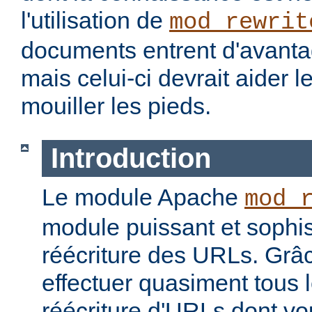
l'utilisation de
mod_rewrit
documents entrent d'avantag
mais celui-ci devrait aider l
mouiller les pieds.
Introduction
Le module Apache
mod_
module puissant et sophis
réécriture des URLs. Grâc
effectuer quasiment tous 
réécriture d'URLs dont vo