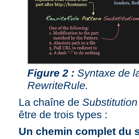
Figure 2 :
Syntaxe de la
RewriteRule.
La chaîne de
Substitution
être de trois types :
Un chemin complet du s