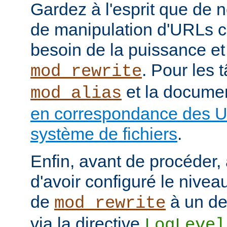
Gardez à l'esprit que de
de manipulation d'URLs c
besoin de la puissance et
. Pour les 
mod_rewrite
et la documen
mod_alias
en correspondance des U
système de fichiers
.
Enfin, avant de procéder,
d'avoir configuré le nivea
de
à un de
mod_rewrite
via la directive
LogLevel