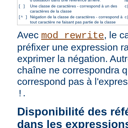
d'utilisation dans une référence arrière.
r
Une classe de caractères - correspond à un des
[ ]
c
caractères de la classe
Négation de la classe de caractères - correspond à
[^ ]
c
tout caractère ne faisant pas partie de la classe
Avec
, le 
mod_rewrite
préfixer une expression ra
exprimer la négation. Aut
chaîne ne correspondra qu
correspond pas à l'expres
.
!
Disponibilité des réf
dans les expressions