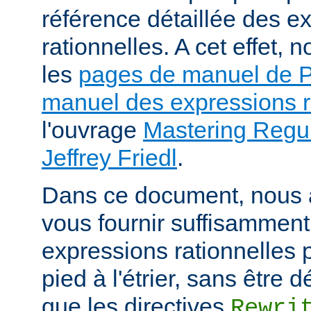
référence détaillée des e
rationnelles. A cet effet
les
pages de manuel de
manuel des expressions r
l'ouvrage
Mastering Regul
Jeffrey Friedl
.
Dans ce document, nous 
vous fournir suffisamment
expressions rationnelles 
pied à l'étrier, sans être
que les directives
Rewri