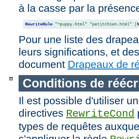
à la casse par la présen
RewriteRule
"^puppy.html"
"petitchien.html"
[
Pour une liste des drapea
leurs significations, et de
document
Drapeaux de ré
Conditions de réécr
Il est possible d'utiliser 
directives
RewriteCond
types de requêtes auxque
s'appliquer la règle