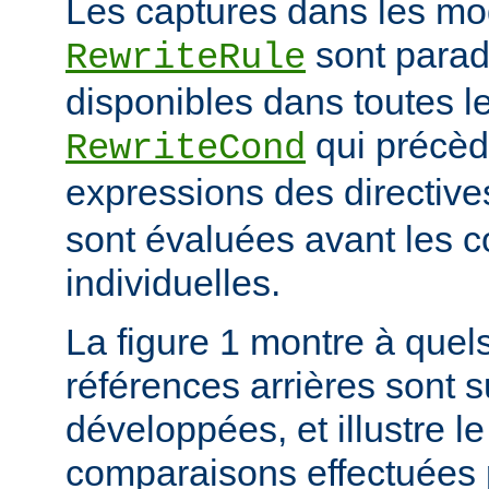
Les captures dans les mo
sont para
RewriteRule
disponibles dans toutes le
qui précède
RewriteCond
expressions des directiv
sont évaluées avant les c
individuelles.
La figure 1 montre à quels
références arrières sont s
développées, et illustre le
comparaisons effectuées p