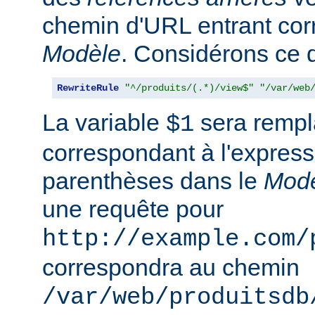
chemin d'URL entrant co
Modèle
. Considérons ce qu
RewriteRule
"^/produits/(.*)/view$"
"/var/web
La variable
sera rempla
$1
correspondant à l'express
parenthèses dans le
Mod
une requête pour
http://example.com/
correspondra au chemin
/var/web/produitsdb