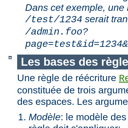
Dans cet exemple, une 
serait tra
/test/1234
/admin.foo?
page=test&id=1234&
Les bases des règle
Une règle de réécriture
R
constituée de trois argum
des espaces. Les argumen
Modèle
: le modèle des