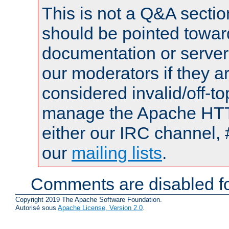
This is not a Q&A sect
should be pointed towar
documentation or serve
our moderators if they a
considered invalid/off-t
manage the Apache HTTP
either our IRC channel, 
our
mailing lists
.
Comments are disabled fo
Copyright 2019 The Apache Software Foundation.
Autorisé sous
Apache License, Version 2.0
.