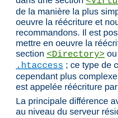
dans une section
<Virtu
de la manière la plus sim
oeuvre la réécriture et no
recommandons. Il est pos
mettre en oeuvre la réécri
section
ou 
<Directory>
; ce type de c
.htaccess
cependant plus complexe.
est appelée réécriture par
La principale différence a
au niveau du serveur résid