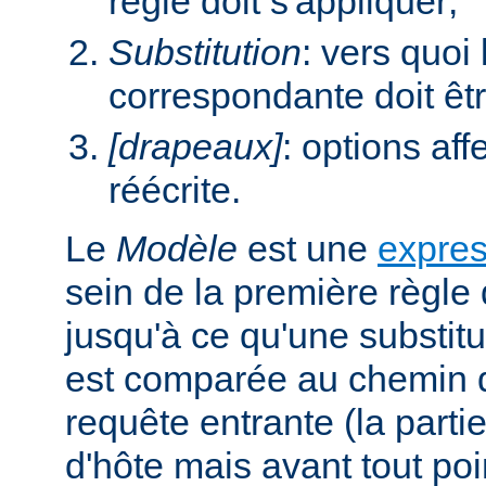
règle doit s'appliquer;
Substitution
: vers quoi
correspondante doit êt
[drapeaux]
: options aff
réécrite.
Le
Modèle
est une
expres
sein de la première règle 
jusqu'à ce qu'une substitu
est comparée au chemin d
requête entrante (la parti
d'hôte mais avant tout poi