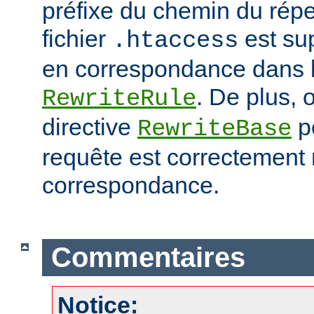
préfixe du chemin du répe
fichier
est su
.htaccess
en correspondance dans l
. De plus, o
RewriteRule
directive
po
RewriteBase
requête est correctement
correspondance.
Commentaires
Notice: