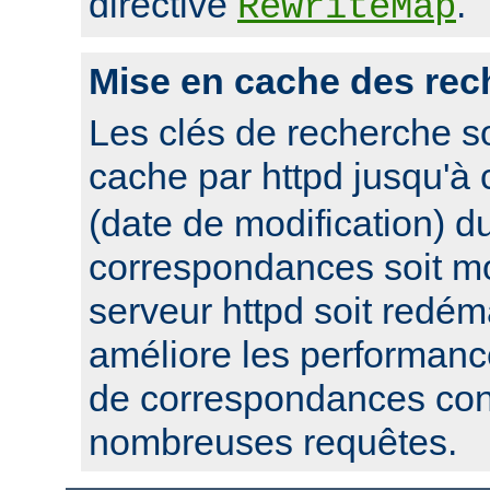
directive
.
RewriteMap
Mise en cache des rec
Les clés de recherche s
cache par httpd jusqu'à
(date de modification) du
correspondances soit mo
serveur httpd soit redém
améliore les performanc
de correspondances con
nombreuses requêtes.