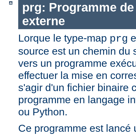
prg: Programme de 
externe
Lorque le type-map
e
prg
source est un chemin du 
vers un programme exécut
effectuer la mise en corr
s'agir d'un fichier binaire
programme en langage in
ou Python.
Ce programme est lancé u