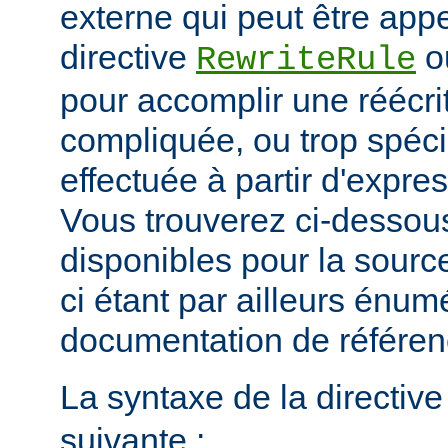
externe qui peut être app
directive
o
RewriteRule
pour accomplir une réécri
compliquée, ou trop spéci
effectuée à partir d'expres
Vous trouverez ci-dessous
disponibles pour la sour
ci étant par ailleurs énum
documentation de référe
La syntaxe de la directiv
suivante :