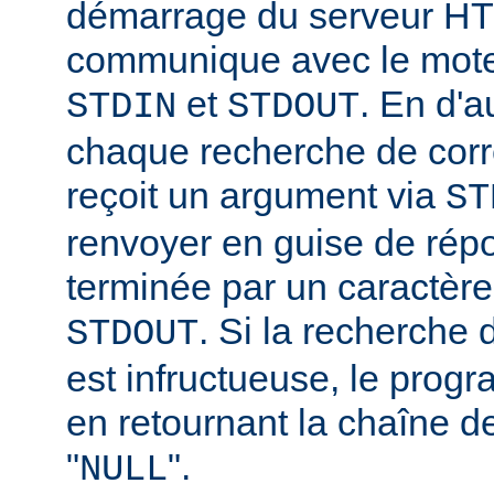
démarrage du serveur HT
communique avec le moteu
et
. En d'a
STDIN
STDOUT
chaque recherche de corr
reçoit un argument via
ST
renvoyer en guise de rép
terminée par un caractère
. Si la recherche
STDOUT
est infructueuse, le progr
en retournant la chaîne d
"
".
NULL