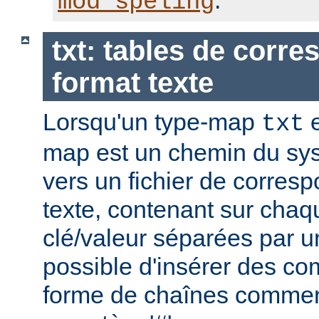
.
mod_speling
txt: tables de corr
format texte
Lorsqu'un type-map
e
txt
map est un chemin du sys
vers un fichier de corres
texte, contenant sur chaq
clé/valeur séparées par un
possible d'insérer des co
forme de chaînes commen