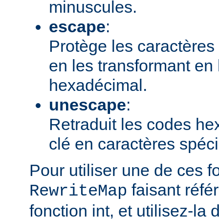
minuscules.
escape
:
Protège les caractères 
en les transformant en
hexadécimal.
unescape
:
Retraduit les codes h
clé en caractères spéc
Pour utiliser une de ces f
faisant réfé
RewriteMap
fonction int, et utilisez-la