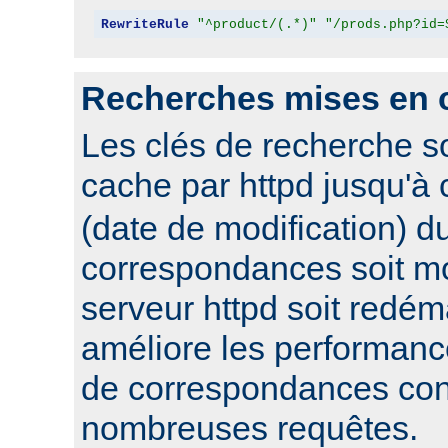
RewriteRule
"^product/(.*)"
"/prods.php?id=
Recherches mises en 
Les clés de recherche s
cache par httpd jusqu'à
(date de modification) du
correspondances soit mo
serveur httpd soit redém
améliore les performanc
de correspondances con
nombreuses requêtes.