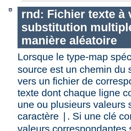
rnd: Fichier texte à
substitution multipl
manière aléatoire
Lorsque le type-map spéc
source est un chemin du 
vers un fichier de corres
texte dont chaque ligne co
une ou plusieurs valeurs 
caractère
. Si une clé c
|
valeurs correspondantes 