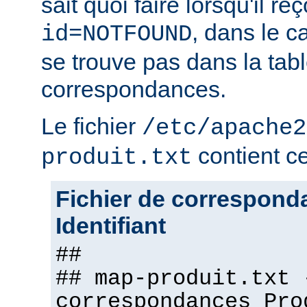
sait quoi faire lorsqu'il r
, dans le c
id=NOTFOUND
se trouve pas dans la tab
correspondances.
Le fichier
/etc/apache2
contient ce 
produit.txt
Fichier de correspond
Identifiant
##
## map-produit.txt 
correspondances Pro