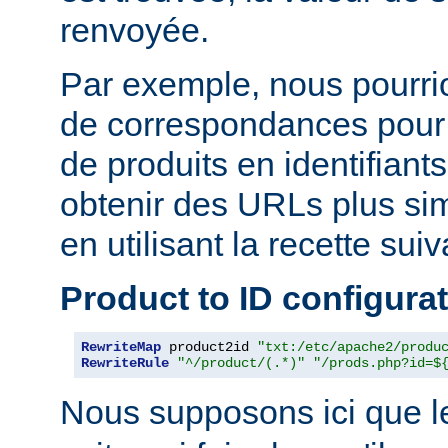
renvoyée.
Par exemple, nous pourrion
de correspondances pour
de produits en identifiant
obtenir des URLs plus si
en utilisant la recette suiv
Product to ID configura
RewriteMap
 product2id 
"txt:/etc/apache2/produ
RewriteRule
"^/product/(.*)"
"/prods.php?id=$
Nous supposons ici que l