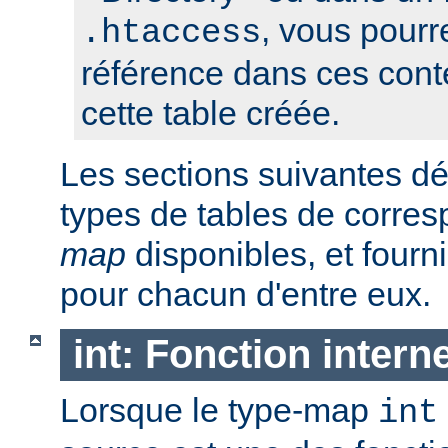
, vous pourre
.htaccess
référence dans ces conte
cette table créée.
Les sections suivantes déc
types de tables de corr
map
disponibles, et four
pour chacun d'entre eux.
int: Fonction intern
Lorsque le type-map
int