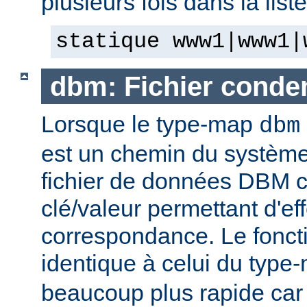
plusieurs fois dans la list
statique www1|www1|
dbm: Fichier cond
Lorsque le type-map
dbm
est un chemin du système 
fichier de données DBM c
clé/valeur permettant d'eff
correspondance. Le fonct
identique à celui du typ
beaucoup plus rapide car