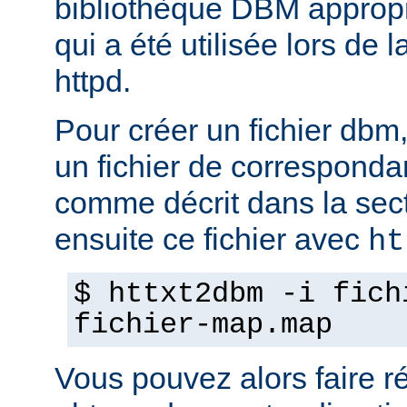
bibliothèque DBM appropri
qui a été utilisée lors de 
httpd.
Pour créer un fichier dbm,
un fichier de corresponda
comme décrit dans la sec
ensuite ce fichier avec
ht
$ httxt2dbm -i fich
fichier-map.map
Vous pouvez alors faire ré