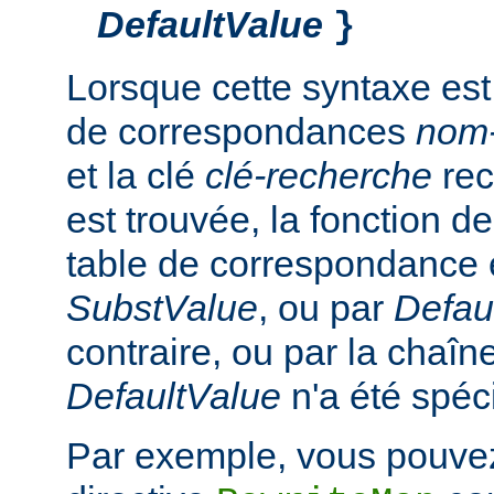
DefaultValue
}
Lorsque cette syntaxe est
de correspondances
nom
et la clé
clé-recherche
rec
est trouvée, la fonction d
table de correspondance 
SubstValue
, ou par
Defau
contraire, ou par la chaîn
DefaultValue
n'a été spéci
Par exemple, vous pouvez