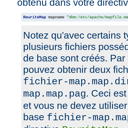
obtenu dans votre directi
RewriteMap
 mapname 
"dbm:/etc/apache/mapfile.m
Notez qu'avec certains 
plusieurs fichiers poss
de base sont créés. Par
pouvez obtenir deux fi
fichier-map.map.di
. Ceci est
map.map.pag
et vous ne devez utilise
base
fichier-map.ma