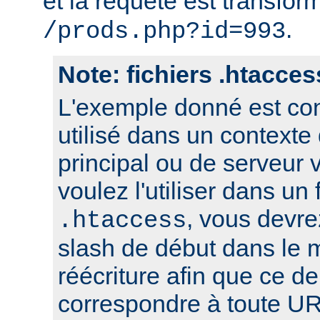
et la requête est transfor
.
/prods.php?id=993
Note: fichiers .htacces
L'exemple donné est con
utilisé dans un contexte
principal ou de serveur v
voulez l'utiliser dans un 
, vous devre
.htaccess
slash de début dans le 
réécriture afin que ce de
correspondre à toute UR