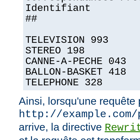
Identifiant
##
TELEVISION 993
STEREO 198
CANNE-A-PECHE 043
BALLON-BASKET 418
TELEPHONE 328
Ainsi, lorsqu'une requête
http://example.com/
arrive, la directive
Rewri