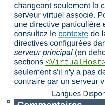
changeant seulement la c
serveur virtuel associé. P
une directive particulière
consultez le
contexte
de l
directives configurées da
serveur principal
(en deho
sections
<VirtualHost
seulement s'il n'y a pas d
contraire par un serveur vi
Langues Dispon