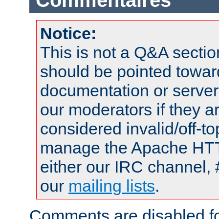
Commentaires
Notice:
This is not a Q&A sect
should be pointed towar
documentation or serve
our moderators if they a
considered invalid/off-t
manage the Apache HTTP
either our IRC channel, 
our
mailing lists
.
Comments are disabled fo