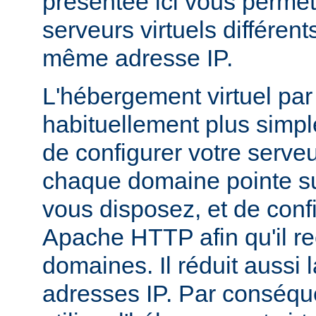
présentée ici vous permet
serveurs virtuels différen
même adresse IP.
L'hébergement virtuel par
habituellement plus simple,
de configurer votre serv
chaque domaine pointe su
vous disposez, et de conf
Apache HTTP afin qu'il r
domaines. Il réduit aussi 
adresses IP. Par conséqu