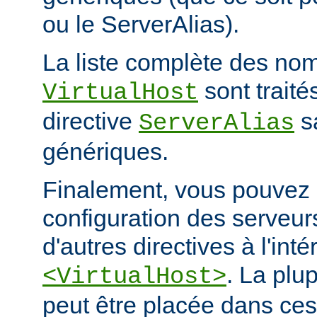
ou le ServerAlias).
La liste complète des nom
sont trait
VirtualHost
directive
s
ServerAlias
génériques.
Finalement, vous pouvez a
configuration des serveurs
d'autres directives à l'int
. La plu
<VirtualHost>
peut être placée dans ces