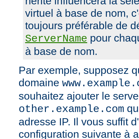
hérité influencera la sél
virtuel à base de nom, c'
toujours préférable de dé
pour chaqu
ServerName
à base de nom.
Par exemple, supposez q
domaine
www.example.
souhaitez ajouter le serveu
qui
other.example.com
adresse IP. Il vous suffit d
configuration suivante à
a