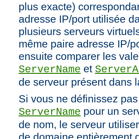
plus exacte) corresponda
adresse IP/port utilisée d
plusieurs serveurs virtuel
même paire adresse IP/po
ensuite comparer les vale
et
ServerName
ServerA
de serveur présent dans l
Si vous ne définissez pas 
pour un serv
ServerName
de nom, le serveur utilise
de domaine entièrement q