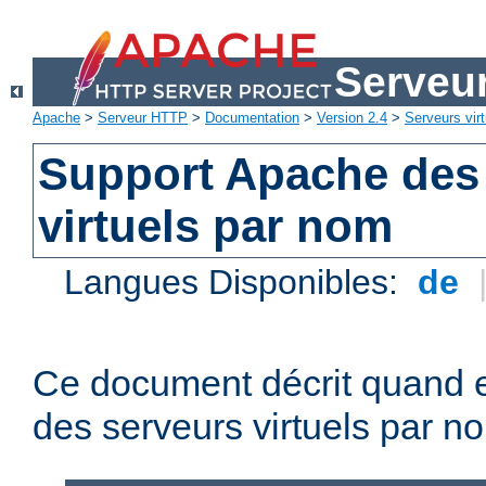
Serveu
Apache
>
Serveur HTTP
>
Documentation
>
Version 2.4
>
Serveurs virt
Support Apache des
virtuels par nom
Langues Disponibles:
de
Ce document décrit quand e
des serveurs virtuels par n