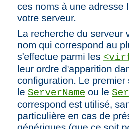
ces noms à une adresse 
votre serveur.
La recherche du serveur v
nom qui correspond au plu
s'effectue parmi les
<vir
leur ordre d'apparition dan
configuration. Le premier 
le
ou le
ServerName
Ser
correspond est utilisé, san
particulière en cas de pr
génériques (que ce soit 