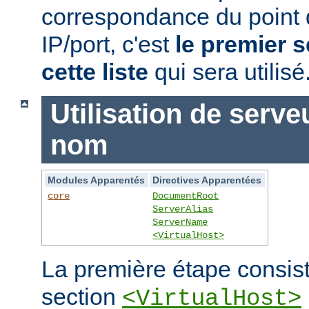
correspondance du point
IP/port, c'est
le premier s
cette liste
qui sera utilisé
Utilisation de serve
nom
Modules Apparentés
Directives Apparentées
core
DocumentRoot
ServerAlias
ServerName
<VirtualHost>
La première étape consist
section
<VirtualHost>