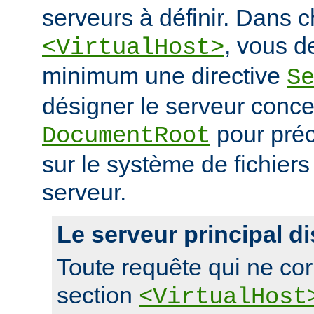
serveurs à définir. Dans 
, vous d
<VirtualHost>
minimum une directive
S
désigner le serveur conce
pour préc
DocumentRoot
sur le système de fichier
serveur.
Le serveur principal di
Toute requête qui ne co
section
<VirtualHost