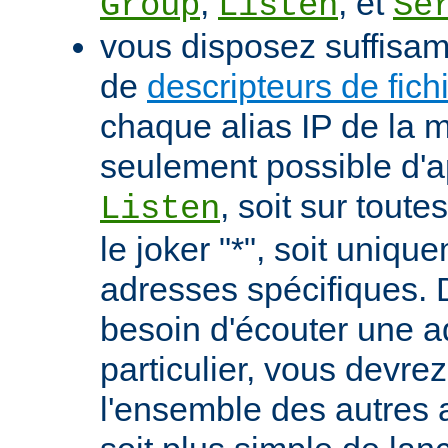
,
, et
Group
Listen
Se
vous disposez suffisa
de
descripteurs de fich
chaque alias IP de la m
seulement possible d'ap
, soit sur tout
Listen
le joker "*", soit uniqu
adresses spécifiques. 
besoin d'écouter une 
particulier, vous devrez
l'ensemble des autres a