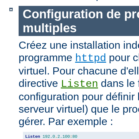
Configuration de p
multiples
Créez une installation i
programme
pour c
httpd
virtuel. Pour chacune d'elle
directive
dans le 
Listen
configuration pour définir 
serveur virtuel) que le pr
gérer. Par exemple :
Listen
192.0
.
2.100
:
80