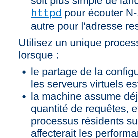
soit plus simple de la
pour écouter N-
httpd
autre pour l'adresse res
Utilisez un unique proces
lorsque :
le partage de la configu
les serveurs virtuels e
la machine assume dé
quantité de requêtes, et
processus résidents s
affecterait les perform