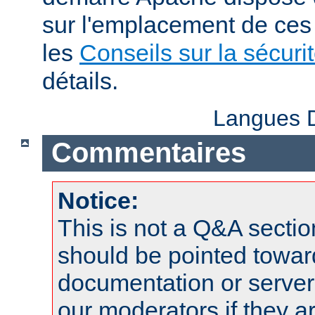
sur l'emplacement de ces 
les
Conseils sur la sécuri
détails.
Langues D
Commentaires
Notice:
This is not a Q&A sect
should be pointed towar
documentation or serve
our moderators if they a