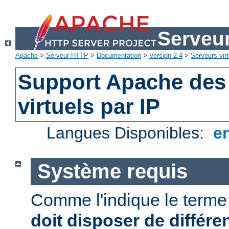
Serveu
Apache
>
Serveur HTTP
>
Documentation
>
Version 2.4
>
Serveurs virt
Support Apache des
virtuels par IP
Langues Disponibles:
e
Système requis
Comme l'indique le term
doit disposer de différe