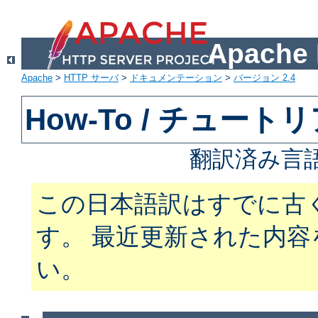
Apach
Apache
>
HTTP サーバ
>
ドキュメンテーション
>
バージョン 2.4
How-To / チュート
翻訳済み言
この日本語訳はすでに古
す。 最近更新された内
い。