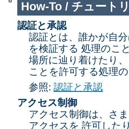
How-To / チュート
認証と承認
認証とは、誰かが自分
を検証する 処理のこ
場所に辿り着けたり、
ことを許可する処理の
参照:
認証と承認
アクセス制御
アクセス制御は、さま
アクセスを 許可した