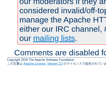
our moderators if they a
considered invalid/off-t
manage the Apache HTTP
either our IRC channel, 
our
mailing lists
.
Comments are disabled fo
Copyright 2019 The Apache Software Foundation.
この文書は
Apache License, Version 2.0
のライセンスで提供されていま