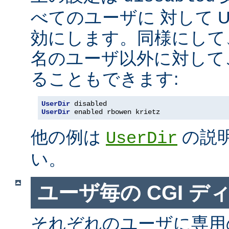
べてのユーザに 対して Us
効にします。同様にして
名のユーザ以外に対して
ることもできます:
UserDir
 disabled
UserDir
 enabled rbowen krietz
他の例は
の説
UserDir
い。
ユーザ毎の CGI デ
それぞれのユーザに専用の c