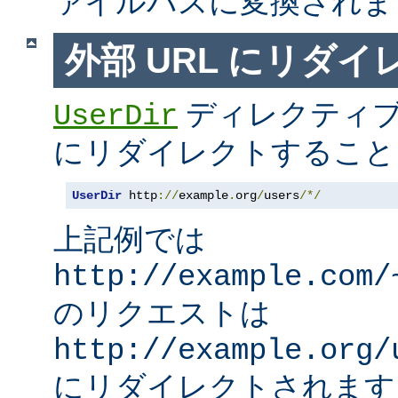
ァイルパスに変換されま
外部 URL にリダ
ディレクティブ
UserDir
にリダイレクトすること
UserDir
 http
://
example
.
org
/
users
/*/
上記例では
http://example.com/
のリクエストは
http://example.org/
にリダイレクトされます