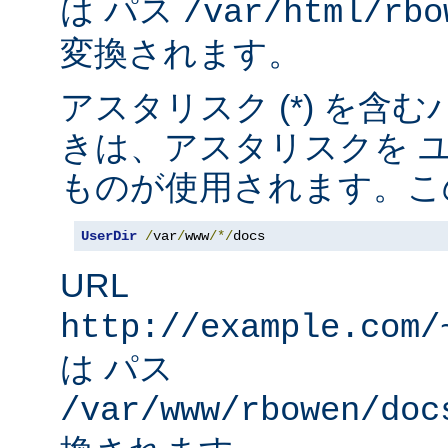
は パス
/var/html/rbo
変換されます。
アスタリスク (*) を含
きは、アスタリスクを 
ものが使用されます。こ
UserDir
/
var
/
www
/*/
docs
URL
http://example.com/
は パス
/var/www/rbowen/doc