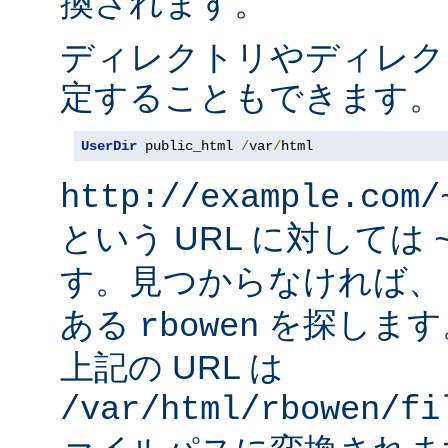
換されます。
ディレクトリやディレク
定することもできます。
UserDir
 public_html 
/
var
/
html
http://example.com/
という URL に対しては
す。見つからなければ
ある
を探します
rbowen
上記の URL は
/var/html/rbowen/fi