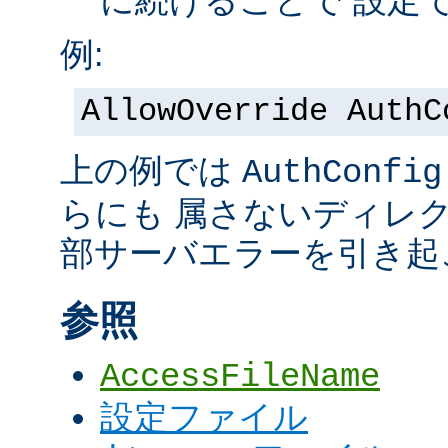
に続けることで 設定
例:
AllowOverride AuthC
上の例では
AuthConfig
らにも 属さないディレ
部サーバエラーを引き起
参照
AccessFileName
設定ファイル