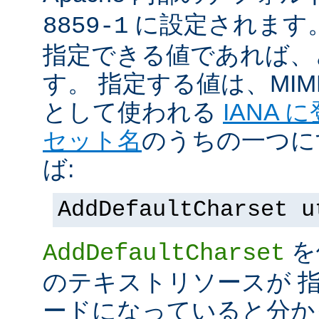
に設定されます
8859-1
指定できる値であれば、
す。 指定する値は、MI
として使われる
IANA
セット名
のうちの一つに
ば:
AddDefaultCharset u
を
AddDefaultCharset
のテキストリソースが 
ードになっていると分か