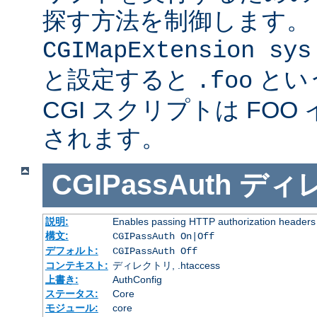
探す方法を制御します。
CGIMapExtension sys
と設定すると
とい
.foo
CGI スクリプトは FOO
されます。
CGIPassAuth
ディ
説明:
Enables passing HTTP authorization headers t
構文:
CGIPassAuth On|Off
デフォルト:
CGIPassAuth Off
コンテキスト:
ディレクトリ, .htaccess
上書き:
AuthConfig
ステータス:
Core
モジュール:
core