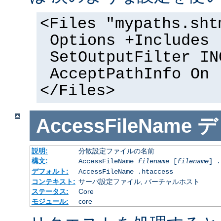
<Files "mypaths.sht
Options +Includes
SetOutputFilter IN
AcceptPathInfo On
</Files>
AccessFileName
デ
説明:
分散設定ファイルの名前
構文:
AccessFileName
filename
[
filename
] .
デフォルト:
AccessFileName .htaccess
コンテキスト:
サーバ設定ファイル, バーチャルホスト
ステータス:
Core
モジュール:
core