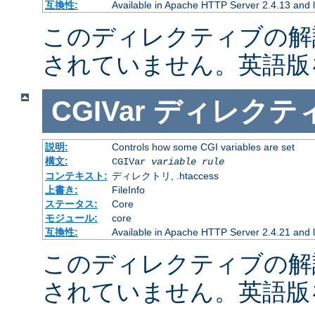
互換性:
Available in Apache HTTP Server 2.4.13 and l
このディレクティブの解
されていません。英語版
CGIVar
ディレクテ
説明:
Controls how some CGI variables are set
構文:
CGIVar
variable
rule
コンテキスト:
ディレクトリ, .htaccess
上書き:
FileInfo
ステータス:
Core
モジュール:
core
互換性:
Available in Apache HTTP Server 2.4.21 and l
このディレクティブの解
されていません。英語版