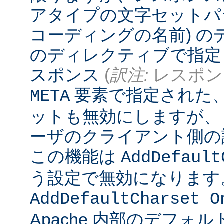
アタイプの文字セットパ
コーディングの名前) 
のディレクティブで指定
スポンス
(
訳注:
レスポンス
要素で指定された
META
ットも無効にしますが、
ーザのクライアント側の
この機能は
AddDefault
う設定で無効になります
AddDefaultCharset O
Apache 内部のデフォ