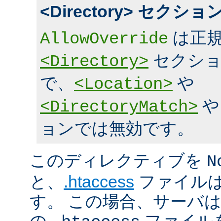
<Directory> セク
は正規
AllowOverride
セクショ
<Directory>
で、
や
<Location>
<DirectoryMatch>
ョンでは無効です。
このディレクティブを
N
と、
.htaccess
ファイルは
す。 この場合、サーバ