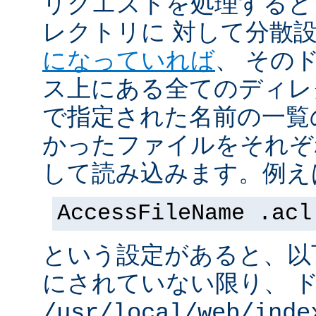
リクエストを処理すると
レクトリに 対して分散
になっていれば
、 その
ス上にある全てのディレ
で指定された名前の一覧
かったファイルをそれぞ
して読み込みます。例え
AccessFileName .acl
という設定があると、以
にされていない限り、 
/usr/local/web/inde