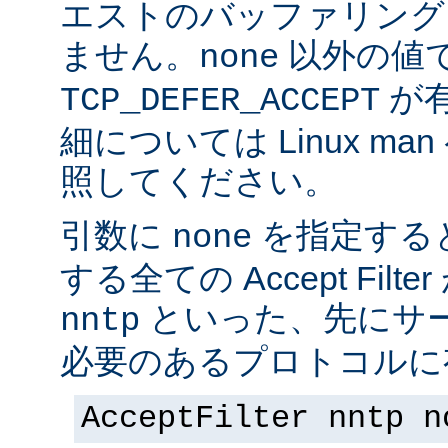
エストのバッファリング
ません。
以外の値
none
が
TCP_DEFER_ACCEPT
細については Linux ma
照してください。
引数に
を指定する
none
する全ての Accept Fil
といった、先にサー
nntp
必要のあるプロトコルに有
AcceptFilter nntp n