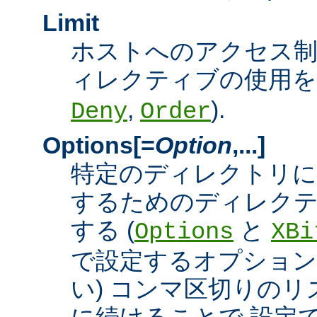
Limit
ホストへのアクセス
ィレクティブの使用を許
,
).
Deny
Order
Options[=
Option
,...]
特定のディレクトリに
するためのディレクテ
する (
と
Options
XBi
で設定するオプション
い) コンマ区切りの