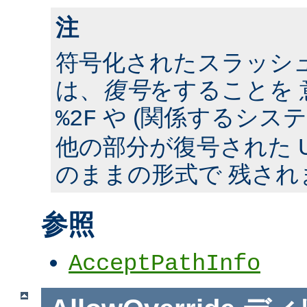
注
符号化されたスラッシ
は、
復号
をすることを 
や (関係するシス
%2F
他の部分が復号された U
のままの形式で 残され
参照
AcceptPathInfo