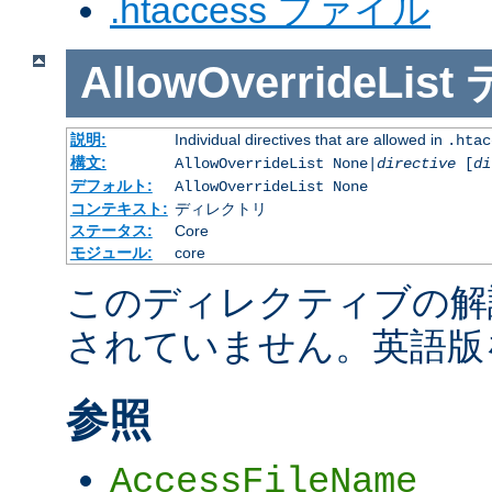
.htaccess ファイル
AllowOverrideList
説明:
Individual directives that are allowed in
.htac
構文:
AllowOverrideList None|
directive
[
di
デフォルト:
AllowOverrideList None
コンテキスト:
ディレクトリ
ステータス:
Core
モジュール:
core
このディレクティブの解
されていません。英語版
参照
AccessFileName