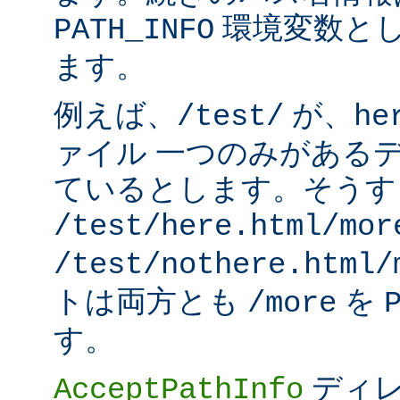
環境変数と
PATH_INFO
ます。
例えば、
が、
/test/
he
ァイル 一つのみがある
ているとします。そうす
/test/here.html/mor
/test/nothere.html/
トは両方とも
を
/more
す。
ディレ
AcceptPathInfo