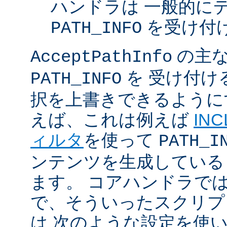
ハンドラは 一般的に
を受け付
PATH_INFO
の主な
AcceptPathInfo
を 受け付け
PATH_INFO
択を上書きできるように
えば、これは例えば
INC
ィルタ
を使って
PATH_I
ンテンツを生成している
ます。 コアハンドラで
で、そういったスクリプ
は 次のような設定を使