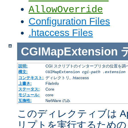
AllowOverride
Configuration Files
.htaccess Files
CGIMapExtension
説明:
CGI スクリプトのインタープリタの位置を調
構文:
CGIMapExtension
cgi-path
.extension
コンテキスト:
ディレクトリ, .htaccess
上書き:
FileInfo
ステータス:
Core
モジュール:
core
互換性:
NetWare のみ
このディレクティブは Apac
リプトを実行するための