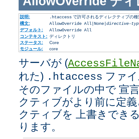
AllowOverride
ディ
説明:
で許可されるディレクティブの種
.htaccess
構文:
AllowOverride All|None|
directive-typ
デフォルト:
AllowOverride All
コンテキスト:
ディレクトリ
ステータス:
Core
モジュール:
core
サーバが (
AccessFileN
れた)
ファイ
.htaccess
そのファイルの中で 宣
クティブがより前に定義
クティブを 上書きでき
ります。