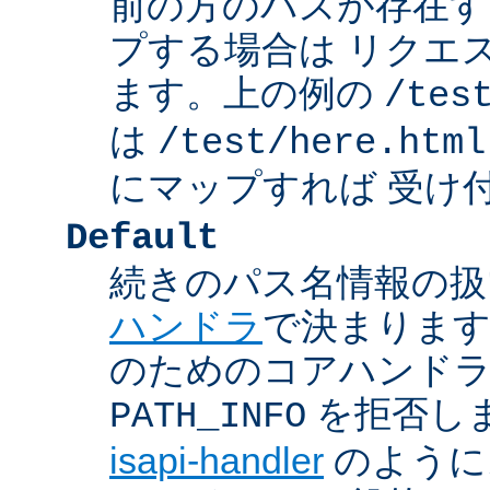
前の方のパスが存在す
プする場合は リクエ
ます。上の例の
/tes
は
/test/here.html
にマップすれば 受け
Default
続きのパス名情報の扱
ハンドラ
で決まります
のためのコアハンド
を拒否し
PATH_INFO
isapi-handler
のように