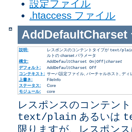
設定ファイル
.htaccess ファイル
AddDefaultCharset
説明:
レスポンスのコンテントタイプが
text/plai
ルトの charset パラメータ
構文:
AddDefaultCharset On|Off|
charset
デフォルト:
AddDefaultCharset Off
コンテキスト:
サーバ設定ファイル, バーチャルホスト, ディレクトリ
上書き:
FileInfo
ステータス:
Core
モジュール:
core
レスポンスのコンテント
あるいは
text/plain
t
限りますが、レスポンス