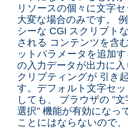
リソースの個々に文字セ
大変な場合のみです。 
シーな CGI スクリプ
される コンテンツを含
ットパラメータを追加す
の入力データが出力に入
クリプティングが 引き
す。デフォルト文字セッ
しても、 ブラウザの "
選択" 機能が有効になっ
ことにはならないので、