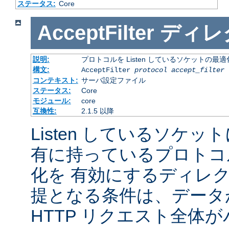
ステータス:
Core
AcceptFilter
ディレ
説明:
プロトコルを Listen しているソケットの最
構文:
AcceptFilter
protocol
accept_filter
コンテキスト:
サーバ設定ファイル
ステータス:
Core
モジュール:
core
互換性:
2.1.5 以降
Listen しているソケッ
有に持っているプロトコ
化を 有効にするディレ
提となる条件は、データ
HTTP リクエスト全体