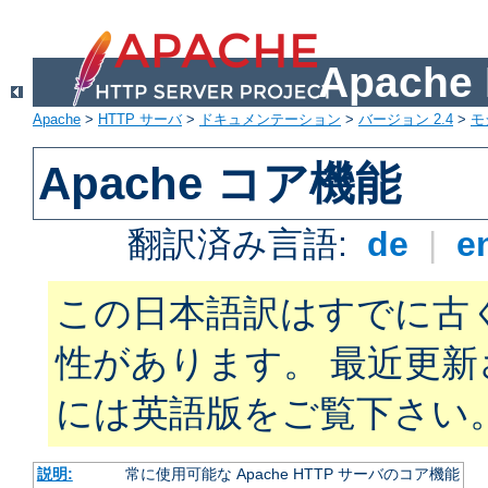
Apach
Apache
>
HTTP サーバ
>
ドキュメンテーション
>
バージョン 2.4
>
モ
Apache コア機能
翻訳済み言語:
de
|
e
この日本語訳はすでに古
性があります。 最近更
には英語版をご覧下さい
説明:
常に使用可能な Apache HTTP サーバのコア機能