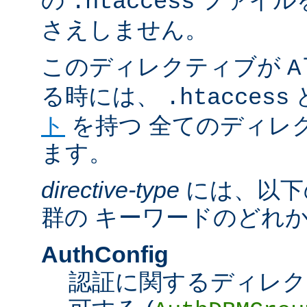
の
ファイル
.htaccess
さえしません。
このディレクティブが
A
る時には、
.htaccess
ト
を持つ 全てのディレ
ます。
directive-type
には、以下
群の キーワードのどれ
AuthConfig
認証に関するディレク