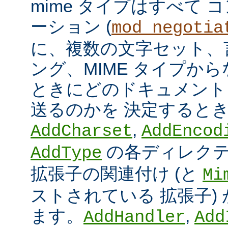
mime タイプはすべて
ーション (
mod_negotia
に、複数の文字セット、
ング、MIME タイプか
ときにどのドキュメント
送るのかを 決定すると
,
AddCharset
AddEncod
の各ディレクテ
AddType
拡張子の関連付け (と
Mi
ストされている 拡張子)
ます。
,
AddHandler
Add