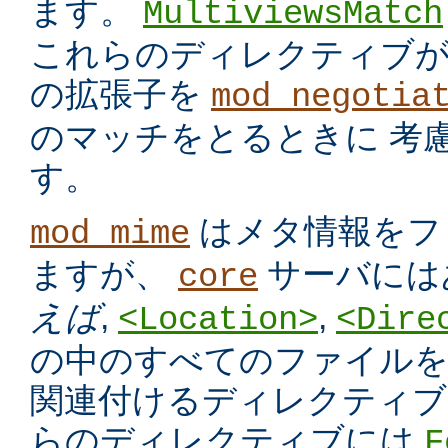
ます。
MultiviewsMatch
これらのディレクティブ
の拡張子を
mod_negotia
のマッチをとるときに 考
す。
はメタ情報をフ
mod_mime
ますが、
サーバには
core
えば
,
,
<Location>
<Dire
の中のすべてのファイルを
関連付けるディレクティブ
らのディレクティブには
F