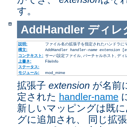
す。
AddHandler
ディレ
説明:
ファイル名の拡張子を指定されたハンドラに
構文:
AddHandler
handler-name
extension
[
e
コンテキスト:
サーバ設定ファイル, バーチャルホスト, ディレクトリ
上書き:
FileInfo
ステータス:
モジュール:
mod_mime
拡張子
extension
が名前
定された
handler-name
新しいマッピングは既に
グに追加され、 同じ拡