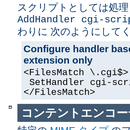
スクリプトとしては処理
AddHandler cgi-scri
わりに 次のようにして
Configure handler base
extension only
<FilesMatch \.cgi$>
SetHandler cgi-scr
</FilesMatch>
コンテントエンコー