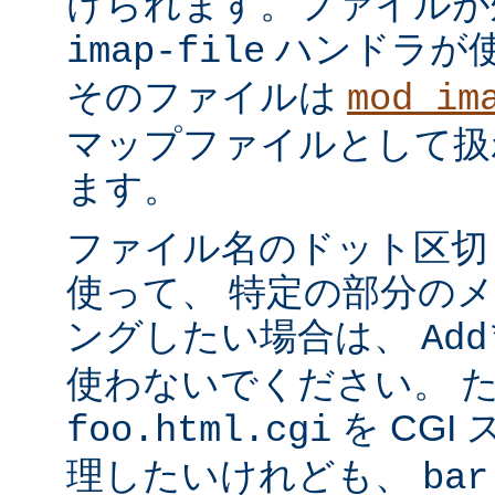
けられます。ファイルが
ハンドラが
imap-file
そのファイルは
mod_im
マップファイルとして扱
ます。
ファイル名のドット区切
使って、 特定の部分の
ングしたい場合は、
Add
使わないでください。 
を CGI
foo.html.cgi
理したいけれども、
bar