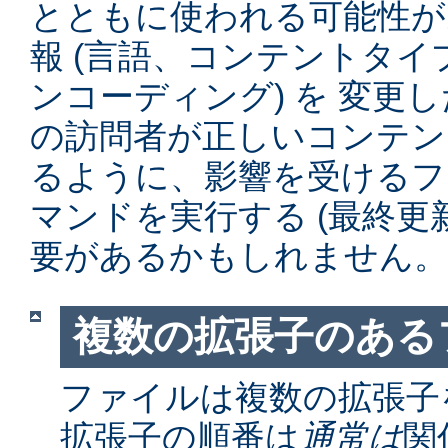
とともに使われる可能性が
報 (言語、コンテントタ
ンコーディング) を 変更
の訪問者が正しいコンテン
るように、影響を受けるファイル
マンドを実行する (最終更
要があるかもしれません。
複数の拡張子のある
ファイルは複数の拡張子
拡張子の順番は
通常は
関