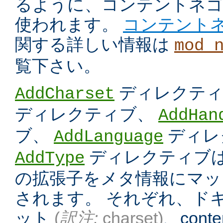
るように、コンテントネ
使われます。
コンテント
関する詳しい情報は
mod_
覧下さい。
ディレクテ
AddCharset
ディレクティブ、
AddHan
ブ、
ディレ
AddLanguage
ディレクティブは
AddType
の拡張子をメタ情報にマッ
されます。 それぞれ、ド
ット
(
訳注:
charset)
、conten