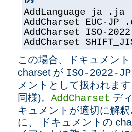
AddLanguage ja .ja
AddCharset EUC-JP .
AddCharset ISO-2022
AddCharset SHIFT_JI
この場合、ドキュメン
charset が
ISO-2022-JP
メントとして扱われます 
同様)。
ディ
AddCharset
キュメントが適切に解釈
に、 ドキュメントの cha