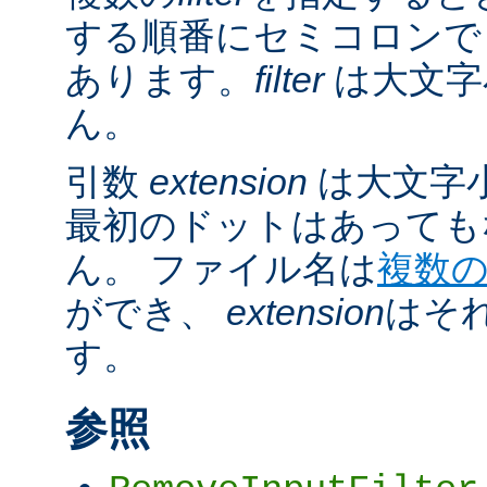
する順番にセミコロンで
あります。
filter
は大文字
ん。
引数
extension
は大文字
最初のドットはあっても
ん。 ファイル名は
複数
ができ、
extension
はそ
す。
参照