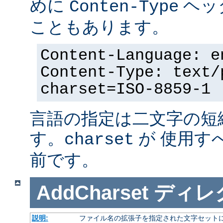
めに
ヘッ
Conten-Type
こともあります。
Content-Language: e
Content-Type: text/
charset=ISO-8859-1
言語の指定は二文字の短
す。
が 使用す
charset
前です。
AddCharset
ディレ
説明:
ファイル名の拡張子を指定された文字セット