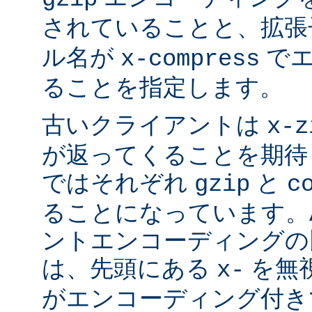
されていることと、拡
ル名が
でエ
x-compress
ることを指定します。
古いクライアントは
x-z
が返ってくることを期待
ではそれぞれ
と
gzip
c
ることになっています。Ap
ントエンコーディングの
は、先頭にある
を無視
x-
がエンコーディング付き