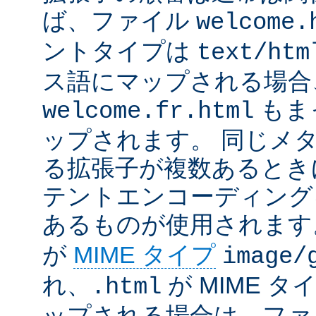
ば、ファイル
welcome.
ントタイプは
text/htm
ス語にマップされる場合
もま
welcome.fr.html
ップされます。 同じメ
る拡張子が複数あるとき
テントエンコーディング
あるものが使用されます
が
MIME タイプ
image/
れ、
が MIME タ
.html
ップされる場合は、ファ