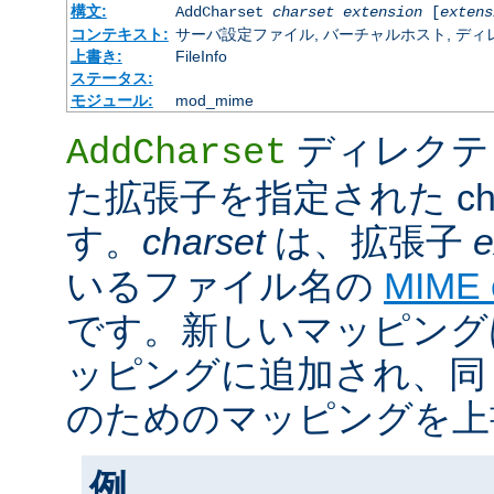
構文:
AddCharset
charset
extension
[
extens
コンテキスト:
サーバ設定ファイル, バーチャルホスト, ディレクトリ
上書き:
FileInfo
ステータス:
モジュール:
mod_mime
ディレクテ
AddCharset
た拡張子を指定された cha
す。
charset
は、拡張子
e
いるファイル名の
MIME
です。新しいマッピング
ッピングに追加され、同
のためのマッピングを上
例