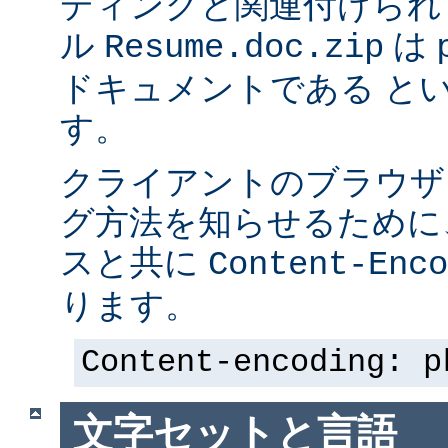
ディングと関連付けられ
ル
は p
Resume.doc.zip
ドキュメントである と
す。
クライアントのブラウザ
グ方法を知らせるために、 
スと共に
Content-Enco
ります。
Content-encoding: p
文字セットと言語