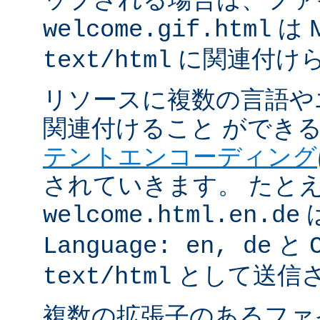
は 
welcome.gif.html
に関連付け
text/html
リソースに複数の言語や
関連付けること ができ
テントエンコーディング
されていきます。 たと
welcome.html.en.de
と
Language: en, de
として送信
text/html
複数の拡張子のあるフ