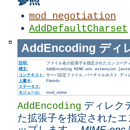
mod_negotiation
AddDefaultCharset
AddEncoding
ディ
説明:
ファイル名の拡張子を指定されたエンコーディ
構文:
AddEncoding
MIME-enc
extension
[
exte
コンテキスト:
サーバ設定ファイル, バーチャルホスト, ディレクトリ
上書き:
FileInfo
ステータス:
モジュール:
mod_mime
ディレク
AddEncoding
た拡張子を指定されたエ
ップします。
MIME-enc