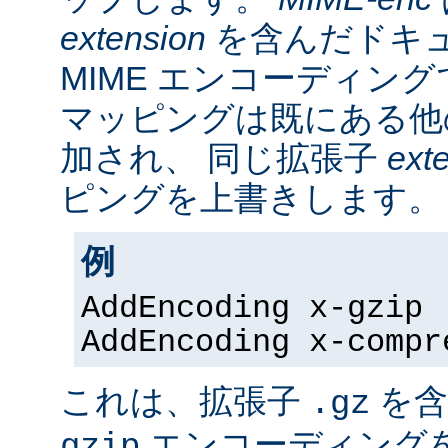
extension
を含んだドキ
MIME エンコーディン
マッピングは既にある他
加され、 同じ拡張子
ext
ピングを上書きします。
例
AddEncoding x-gzip 
AddEncoding x-compr
これは、拡張子
を含
.gz
エンコーディング
gzip