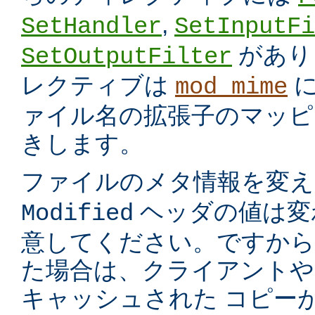
,
SetHandler
SetInputFi
があり
SetOutputFilter
レクティブは
に
mod_mime
ァイル名の拡張子のマッピ
きします。
ファイルのメタ情報を変
ヘッダの値は変
Modified
意してください。ですから
た場合は、クライアントや
キャッシュされた コピー