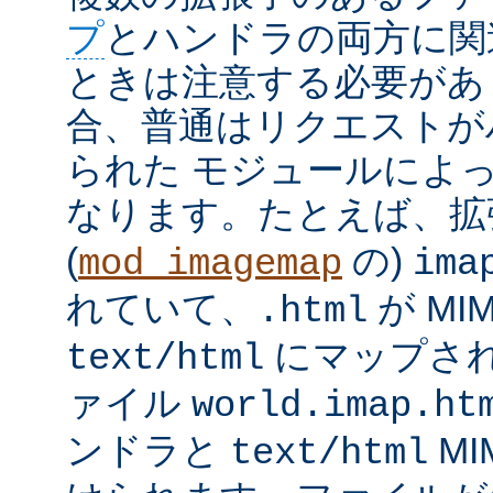
プ
とハンドラの両方に関
ときは注意する必要があ
合、普通はリクエストが
られた モジュールによ
なります。たとえば、
(
の)
mod_imagemap
ima
れていて、
が MI
.html
にマップさ
text/html
ァイル
world.imap.ht
ンドラと
MI
text/html