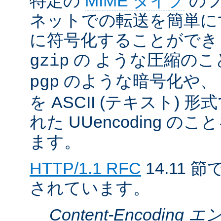
特定の
MIME タイプ
のフ
ネットでの転送を簡単に
に符号化することができ
の ような圧縮のこ
gzip
のような暗号化や、
pgp
を ASCII (テキスト)
れた UUencoding 
ます。
HTTP/1.1 RFC
14.11
されています。
Content-Encodin