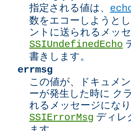
指定される値は、
ech
数をエコーしようとし
ントに送られるメッ
SSIUndefinedEcho
書きします。
errmsg
この値が、ドキュメン
ーが発生した時に ク
れるメッセージにな
ディレ
SSIErrorMsg
ます。