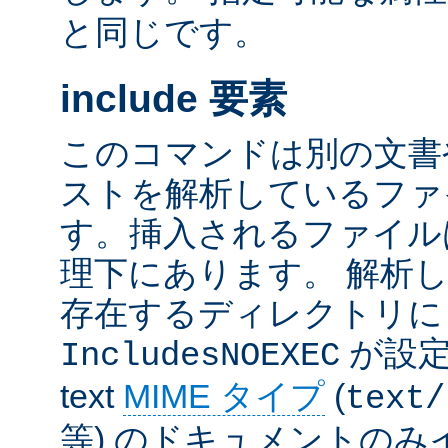
と同じです。
include 要素
このコマンドは別の文書
ストを解析しているファ
す。挿入されるファイル
理下にあります。 解析
存在するディレクトリ
が設定
IncludesNOEXEC
text
MIME タイプ
(
text/
等) のドキュメントの