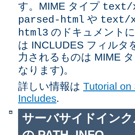
す。MIME タイプ
text/
や
parsed-html
text/
のドキュメントに対
html3
は INCLUDES フィル
力されるものは MIME 
なります)。
詳しい情報は
Tutorial on
Includes
.
サーバサイドインクルー
の PATH_INFO