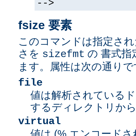
-->
fsize 要素
このコマンドは指定され
さを
の 書式指
sizefmt
ます。属性は次の通りで
file
値は解析されているド
するディレクトリから
virtual
値は (% エンコードされた