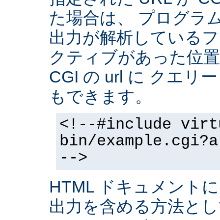
た場合は、 プログラ
出力が解析しているフ
クティブがあった位置
CGI の url に クエ
もできます。
<!--#include virt
bin/example.cgi?a
-->
HTML ドキュメントに
出力を含める方法と