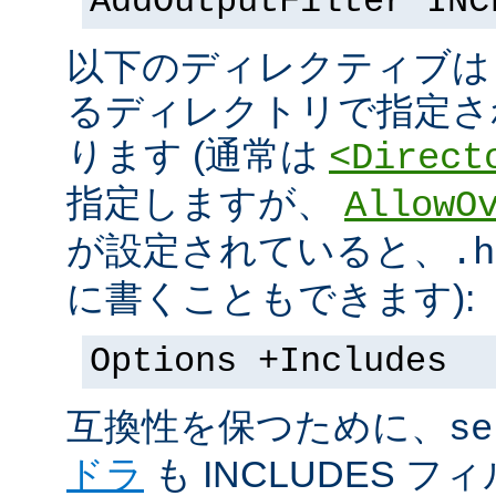
AddOutputFilter INC
以下のディレクティブは s
るディレクトリで指定さ
ります (通常は
<Direct
指定しますが、
AllowO
が設定されていると、
.h
に書くこともできます):
Options +Includes
互換性を保つために、
se
ドラ
も INCLUDES 