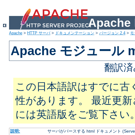
Apach
Apache
>
HTTP サーバ
>
ドキュメンテーション
>
バージョン 2.4
>
モ
Apache モジュール mo
翻訳済
この日本語訳はすでに古
性があります。 最近更
には英語版をご覧下さい
説明:
サーバがパースする html ドキュメント (Server Si