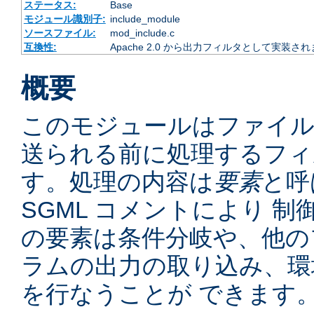
ステータス:
Base
モジュール識別子:
include_module
ソースファイル:
mod_include.c
互換性:
Apache 2.0 から出力フィルタとして実装さ
概要
このモジュールはファイ
送られる前に処理するフィ
す。処理の内容は
要素
と呼
SGML コメントにより 
の要素は条件分岐や、他の
ラムの出力の取り込み、環
を行なうことが できます