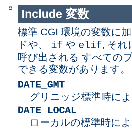
Include 変数
標準 CGI 環境の変数に
ドや、
や
, そ
if
elif
呼び出される すべての
できる変数があります。
DATE_GMT
グリニッジ標準時によ
DATE_LOCAL
ローカルの標準時によ