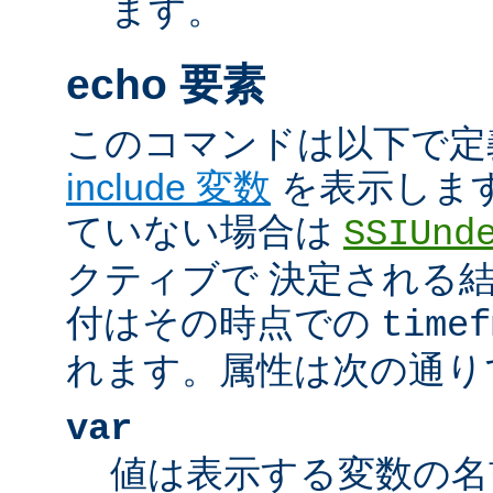
ます。
echo 要素
このコマンドは以下で定
include 変数
を表示しま
ていない場合は
SSIUnd
クティブで 決定される
付はその時点での
timef
れます。属性は次の通り
var
値は表示する変数の名