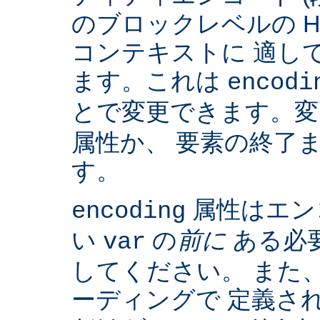
のブロックレベルの H
コンテキストに 適して
ます。これは
encodi
とで変更できます。
属性か、 要素の終了
す。
属性はエン
encoding
い
の
前に
ある必
var
してください。 また、IS
ーディングで 定義さ