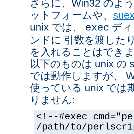
さらに、Win32 の
ットフォームや、
sue
unix では、
ディ
exec
ンドに 引数を渡した
を入れることはできま
以下のものは unix の 
では動作しますが、 Win3
使っている unix で
りません:
<!--#exec cmd="pe
/path/to/perlscri