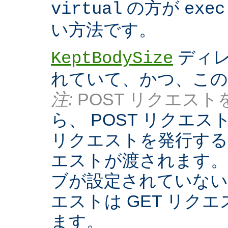
の方が
virtual
exec
い方法です。
ディレ
KeptBodySize
れていて、かつ、こ
注:
POST リクエストを
ら、 POST リクエ
リクエストを発行する際
エストが渡されます。
ブが設定されていない
エストは GET リク
ます。