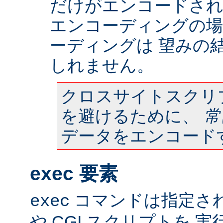
だけがエンコードされ
エンコーディングの場
ーディングは 望みの
しれません。
クロスサイトスクリ
を避けるために、
常
データをエンコード
exec 要素
コマンドは指定さ
exec
や CGI スクリプトを 