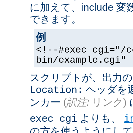
に加えて、include
できます。
例
<!--#exec cgi="/c
bin/example.cgi" 
スクリプトが、出力の
ヘッダを返
Location:
ンカー
(
訳注:
リンク)
よりも、
exec cgi
i
の方を使うようにして