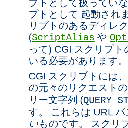
プトとして扱っていなく
プトとして 起動され
リプトのあるディレ
(
や
ScriptAlias
Opt
って) CGI スクリ
いる必要があります。
CGI スクリプトには
の元々のリクエスト
リー文字列 (
QUERY_S
す。 これらは URL 
い
ものです。 スクリ