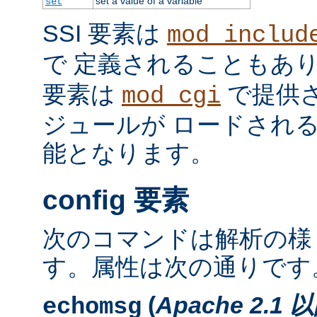
set a value of a variable
set
SSI 要素は
mod_includ
で 定義されることもあ
要素は
で提供
mod_cgi
ジュールが ロードされ
能となります。
config 要素
次のコマンドは解析の様
す。属性は次の通りです
(
Apache 2.1 
echomsg