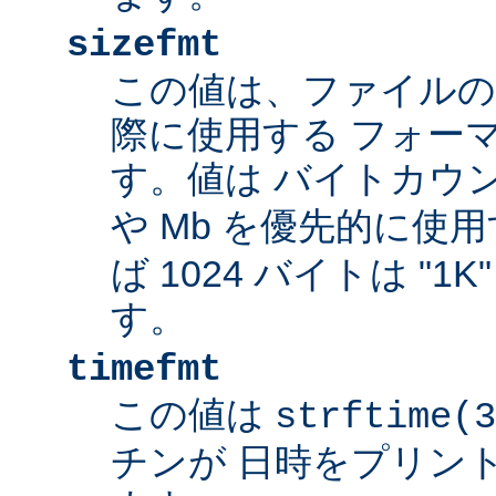
sizefmt
この値は、ファイルの
際に使用する フォー
す。値は バイトカウ
や Mb を優先的に使
ば 1024 バイトは "1
す。
timefmt
この値は
strftime(3
チンが 日時をプリン