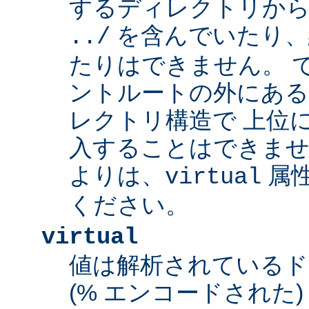
するディレクトリから
を含んでいたり、
../
たりはできません。 
ントルートの外にあ
レクトリ構造で 上位
入することはできませ
よりは、
属
virtual
ください。
virtual
値は解析されている
(% エンコードされた) 