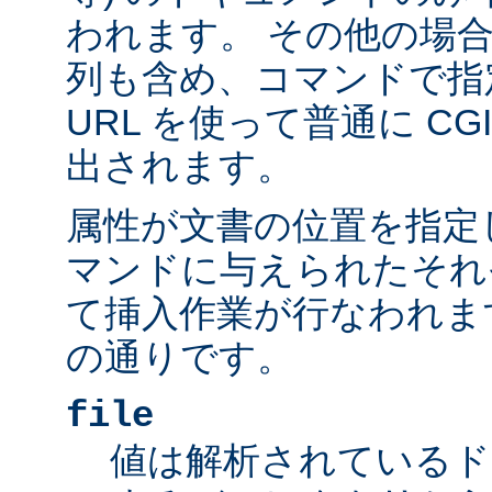
われます。 その他の場
列も含め、コマンドで指
URL を使って普通に C
出されます。
属性が文書の位置を指定しま
マンドに与えられたそれ
て挿入作業が行なわれま
の通りです。
file
値は解析されているド