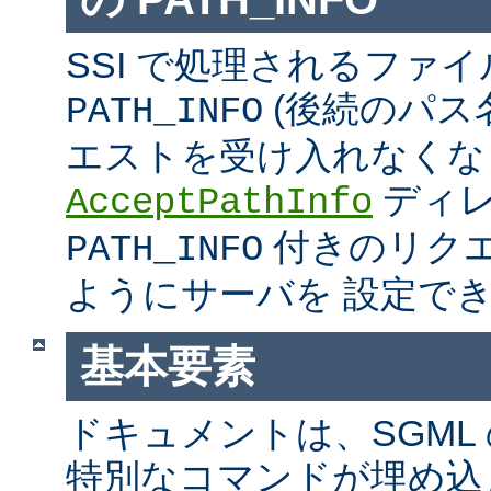
SSI で処理されるファ
(後続のパス
PATH_INFO
エストを受け入れなくな
ディ
AcceptPathInfo
付きのリク
PATH_INFO
ようにサーバを 設定で
基本要素
ドキュメントは、SGML
特別なコマンドが埋め込ま