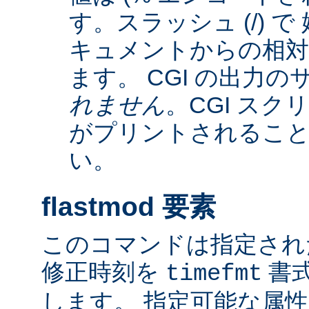
す。スラッシュ (/) 
キュメントからの相
ます。 CGI の出力
れません
。CGI ス
がプリントされるこ
い。
flastmod 要素
このコマンドは指定され
修正時刻を
書
timefmt
します。 指定可能な属