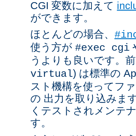
CGI 変数に加えて
inc
ができます。
ほとんどの場合、
#in
使う方が
#exec cgi
うよりも良いです。前者
) は標準の A
virtual
スト機構を使ってフ
の 出力を取り込みま
くテストされメンテ
す。