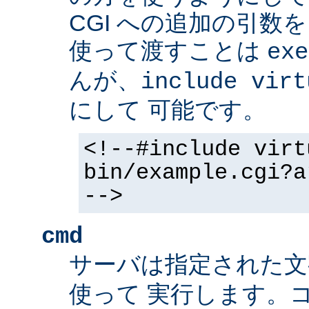
CGI への追加の引数
使って渡すことは
exe
んが、
include virt
にして 可能です。
<!--#include virt
bin/example.cgi?a
-->
cmd
サーバは指定された
使って 実行します。