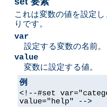
set 要素
これは変数の値を設定し
りです。
var
設定する変数の名前。
value
変数に設定する値。
例
<!--#set var="categ
value="help" -->