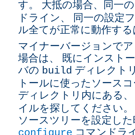
す。 大抵の場合、同一
ドライン、 同一の設定
ル全てが正常に動作する
マイナーバージョンでア
場合は、 既にインスト
バの
ディレクトリ
build
トールに使ったソースコ
ディレクトリ内にある
イルを探してください。
ソースツリーを設定した
コマンドラ
configure