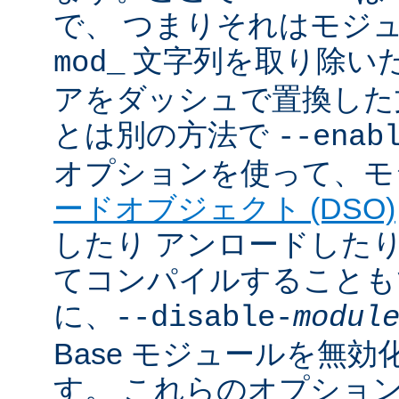
で、 つまりそれはモジ
文字列を取り除いた
mod_
アをダッシュで置換した
とは別の方法で
--enab
オプションを使って、モ
ードオブジェクト (DSO)
したり アンロードしたりで
てコンパイルすることも
に、
--disable-
modul
Base モジュールを無
す。 これらのオプショ