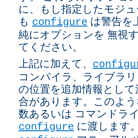
に、もし指定したモジュ
も
は警告を
configure
純にオプションを 無視
てください。
上記に加えて、
configu
コンパイラ、ライブラリ
の位置を追加情報として
合があります。このよう
数あるいは コマンドラ
に渡します。
configure