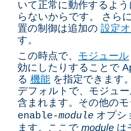
いて正常に動作するよう
らないからです。 さら
置の制御は追加の
設定
す。
この時点で、
モジュール
効にしたりすることで Ap
る
機能
を指定できます。A
デフォルトで、モジュ
含まれます。その他の
オプシ
enable-
module
ます。ここで
module
は