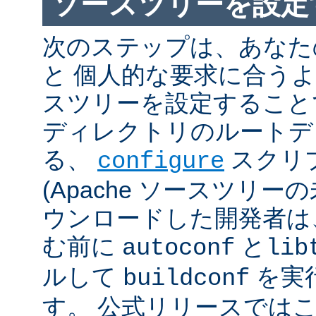
ソースツリーを設定
次のステップは、あなた
と 個人的な要求に合うように
スツリーを設定すること
ディレクトリのルートデ
る、
スクリ
configure
(Apache ソースツリー
ウンロードした開発者は
む前に
と
autoconf
lib
ルして
を実
buildconf
す。 公式リリースでは