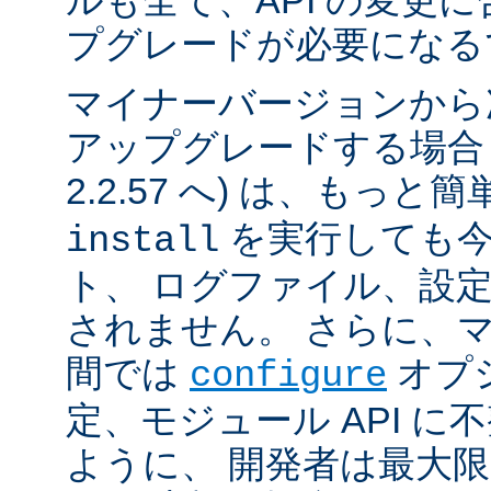
ルも全て、API の変更
プグレードが必要になる
マイナーバージョンから
アップグレードする場合 (例
2.2.57 へ) は、もっと
を実行しても今
install
ト、 ログファイル、設
されません。 さらに、
間では
オプ
configure
定、モジュール API 
ように、 開発者は最大