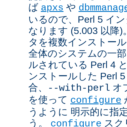
ば
や
apxs
dbmmanag
いるので、Perl 5 
なります (5.003 以降)
タを複数インストール
全体のシステムの一部
ルされている Perl 
ンストールした Perl 
合、
オプ
--with-perl
を使って
configure
うように 明示的に指
う。
スクリ
configure