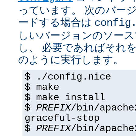
っています。 次のバー
ードする場合は
config
しいバージョンのソース
し、 必要であればそれ
のように実行します。
$ ./config.nice
$ make
$ make install
$
PREFIX
/bin/apache
graceful-stop
$
PREFIX
/bin/apache