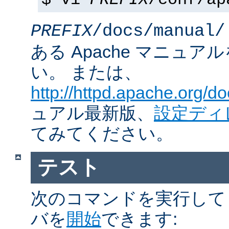
$ vi
PREFIX
/conf/ap
PREFIX
/docs/manual/
ある Apache マニュ
い。 または、
http://httpd.apache.org/do
ュアル最新版、
設定ディ
てみてください。
テスト
次のコマンドを実行して Ap
バを
開始
できます: