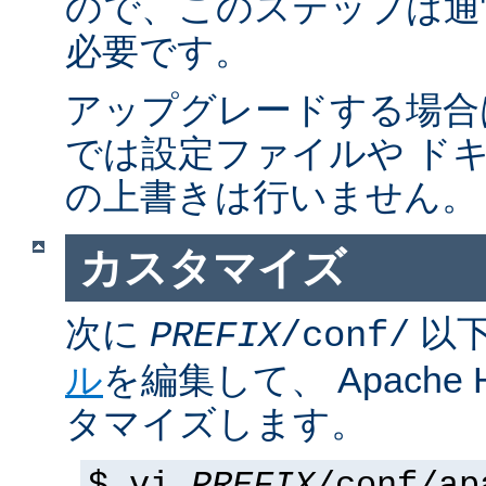
ので、このステップは通
必要です。
アップグレードする場合
では設定ファイルや ド
の上書きは行いません。
カスタマイズ
次に
以
PREFIX
/conf/
ル
を編集して、 Apache
タマイズします。