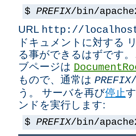
$
PREFIX
/bin/apache
URL
http://localhos
ドキュメントに対する 
る事ができるはずです。
ブページは
DocumentRo
もので、通常は
PREFIX
う。 サーバを再び
停止
す
ンドを実行します:
$
PREFIX
/bin/apache