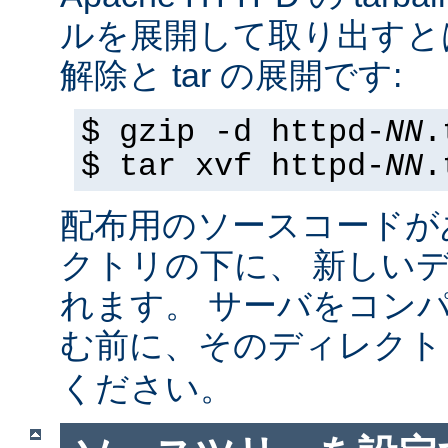
ルを展開して取り出すと
解除と tar の展開です:
$ gzip -d httpd-
NN
.
$ tar xvf httpd-
NN
.
配布用のソースコードが
クトリの下に、 新しい
れます。 サーバをコン
む前に、そのディレク
ください。