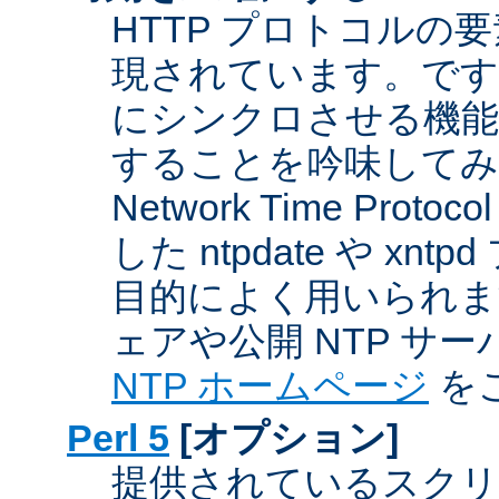
HTTP プロトコルの
現されています。です
にシンクロさせる機能
することを吟味してみ
Network Time Proto
した ntpdate や xn
目的によく用いられま
ェアや公開 NTP サ
NTP ホームページ
を
Perl 5
[オプション]
提供されているスクリ