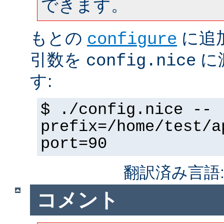
できます。
もとの
に追
configure
引数を
に
config.nice
す:
$ ./config.nice --
prefix=/home/test/a
port=90
翻訳済み言語
コメント