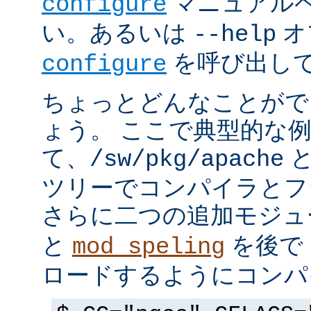
マニュアルペ
configure
い。あるいは
オ
--help
を呼び出し
configure
ちょっとどんなことがで
ょう。 ここで典型的な
て、
と
/sw/pkg/apache
ツリーでコンパイラとフ
さらに二つの追加モジ
と
を後で 
mod_speling
ロードするようにコンパ