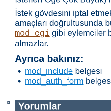
İstek gövdesini iptal etme
amaçları doğrultusunda bun
gibi eylemciler 
mod_cgi
almazlar.
Ayrıca bakınız:
mod_include
belgesi
mod_auth_form
belges
Yorumlar