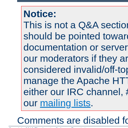
Notice:
This is not a Q&A sect
should be pointed towar
documentation or serve
our moderators if they a
considered invalid/off-t
manage the Apache HTTP
either our IRC channel, 
our
mailing lists
.
Comments are disabled fo