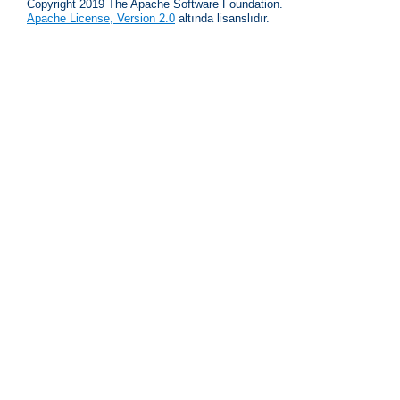
Copyright 2019 The Apache Software Foundation.
Apache License, Version 2.0
altında lisanslıdır.