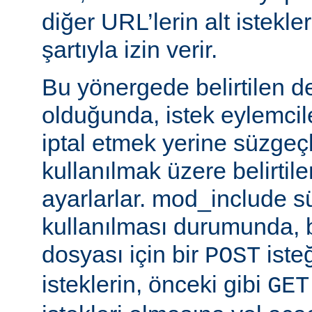
diğer URL’lerin alt istekle
şartıyla izin verir.
Bu yönergede belirtilen d
olduğunda, istek eylemcile
iptal etmek yerine süzgeçl
kullanılmak üzere belirti
ayarlarlar. mod_include s
kullanılması durumunda, 
dosyası için bir
iste
POST
isteklerin, önceki gibi
GET