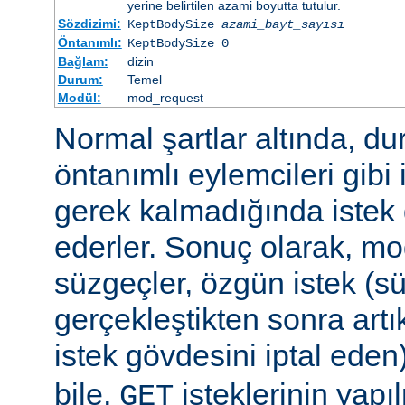
yerine belirtilen azami boyutta tutulur.
Sözdizimi:
KeptBodySize
azami_bayt_sayısı
Öntanımlı:
KeptBodySize 0
Bağlam:
dizin
Durum:
Temel
Modül:
mod_request
Normal şartlar altında, d
öntanımlı eylemcileri gibi 
gerek kalmadığında istek 
ederler. Sonuç olarak, mo
süzgeçler, özgün istek (s
gerçekleştikten sonra art
istek gövdesini iptal eden
bile,
isteklerinin yap
GET