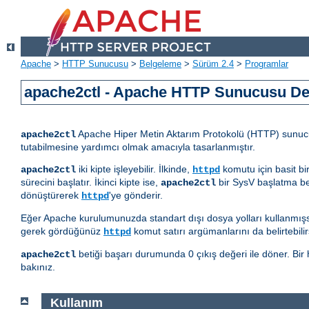
Apache
>
HTTP Sunucusu
>
Belgeleme
>
Sürüm 2.4
>
Programlar
apache2ctl - Apache HTTP Sunucusu D
Apache Hiper Metin Aktarım Protokolü (HTTP) sunucus
apache2ctl
tutabilmesine yardımcı olmak amacıyla tasarlanmıştır.
iki kipte işleyebilir. İlkinde,
komutu için basit bi
apache2ctl
httpd
sürecini başlatır. İkinci kipte ise,
bir SysV başlatma be
apache2ctl
dönüştürerek
'ye gönderir.
httpd
Eğer Apache kurulumunuzda standart dışı dosya yolları kullanmış
gerek gördüğünüz
komut satırı argümanlarını da belirtebilirs
httpd
betiği başarı durumunda 0 çıkış değeri ile döner. Bir h
apache2ctl
bakınız.
Kullanım