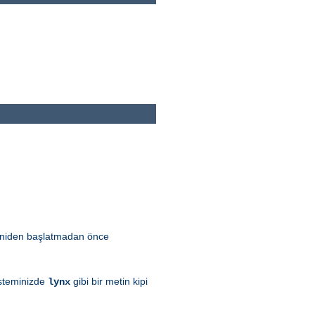
 yeniden başlatmadan önce
sisteminizde
gibi bir metin kipi
lynx