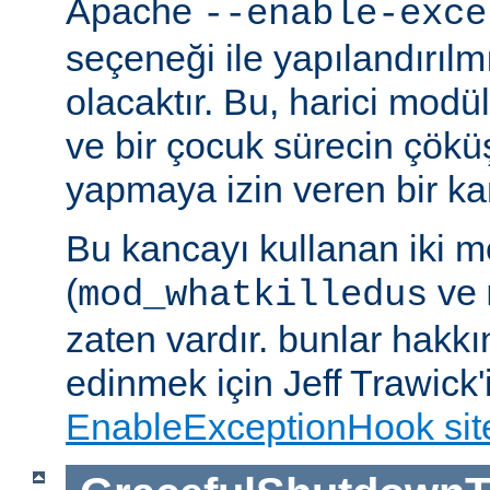
Apache
--enable-exce
seçeneği ile yapılandırılmı
olacaktır. Bu, harici modü
ve bir çocuk sürecin çöküş
yapmaya izin veren bir kan
Bu kancayı kullanan iki m
(
ve
mod_whatkilledus
zaten vardır. bunlar hakkı
edinmek için Jeff Trawick'
EnableExceptionHook sit