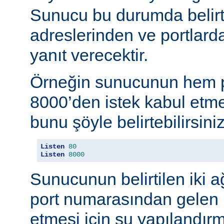
Sunucu bu durumda belirt
adreslerinden ve portlard
yanıt verecektir.
Örneğin sunucunun hem p
8000’den istek kabul etmes
bunu şöyle belirtebilirsiniz
Listen
80
Listen
8000
Sunucunun belirtilen iki 
port numarasından gelen b
etmesi için şu yapılandırma