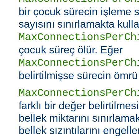
bir çocuk sürecin işleme s
sayısını sınırlamakta kullan
MaxConnectionsPerCh
çocuk süreç ölür. Eğer
MaxConnectionsPerCh
belirtilmişse sürecin ömrü
MaxConnectionsPerCh
farklı bir değer belirtilme
bellek miktarını sınırlamak
bellek sızıntılarını engeller