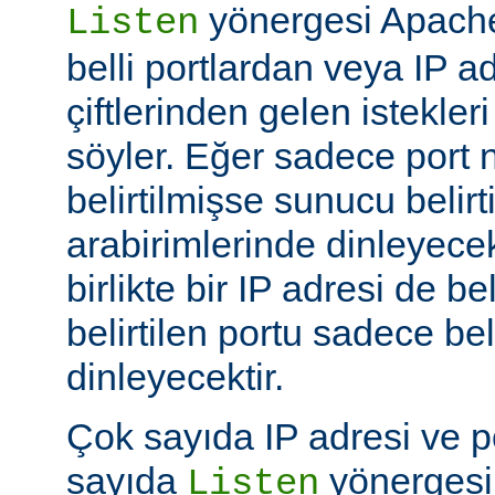
yönergesi Apache
Listen
belli portlardan veya IP ad
çiftlerinden gelen istekler
söyler. Eğer sadece port
belirtilmişse sunucu belir
arabirimlerinde dinleyecek
birlikte bir IP adresi de be
belirtilen portu sadece bel
dinleyecektir.
Çok sayıda IP adresi ve po
sayıda
yönergesi k
Listen