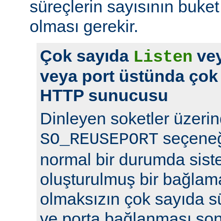
süreçlerin sayısının buket 
olması gerekir.
Çok sayıda
vey
Listen
veya port üstünda çok
HTTP sunucusu
Dinleyen soketler üzeri
seçeneğ
SO_REUSEPORT
normal bir durumda sist
oluşturulmuş bir bağlam
olmaksızın çok sayıda s
ve porta bağlanması so