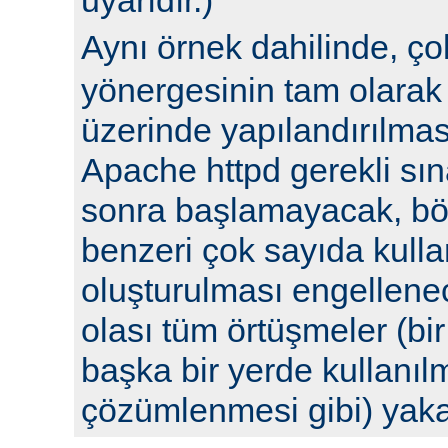
Aynı örnek dahilinde, ç
yönergesinin tam olarak 
üzerinde yapılandırılm
Apache httpd gerekli sın
sonra başlamayacak, böyl
benzeri çok sayıda kulla
oluşturulması engellenec
olası tüm örtüşmeler (bi
başka bir yerde kullanılm
çözümlenmesi gibi) yak