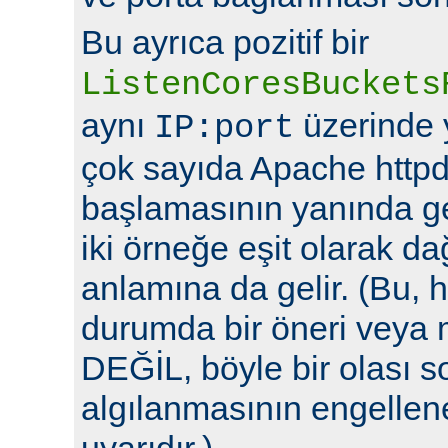
Bu ayrıca pozitif bir
ListenCoresBuckets
aynı
üzerinde y
IP:port
çok sayıda Apache httpd
başlamasının yanında ge
iki örneğe eşit olarak da
anlamına da gelir. (Bu, h
durumda bir öneri veya 
DEĞİL, böyle bir olası 
algılanmasının engellene
uyarıdır.)