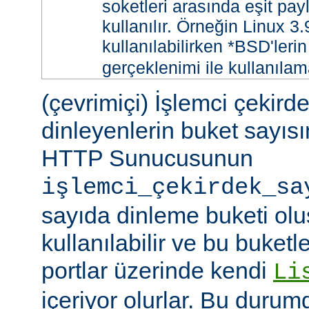
soketleri arasında eşit payl
kullanılır. Örneğin Linux 3
kullanılabilirken *BSD'leri
gerçeklenimi ile kullanılam
(çevrimiçi) İşlemci çekird
dinleyenlerin buket sayıs
HTTP Sunucusunun
işlemci_çekirdek_sa
sayıda dinleme buketi olu
kullanılabilir ve bu buketle
portlar üzerinde kendi
Li
içeriyor olurlar. Bu duru