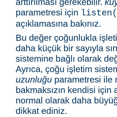
arttırılması gerekebilir.
ku
parametresi için
listen
açıklamasına bakınız.
Bu değer çoğunlukla işlet
daha küçük bir sayıyla sını
sistemine bağlı olarak deği
Ayrıca, çoğu işletim sist
uzunluğu
parametresi ile n
bakmaksızın kendisi için 
normal olarak daha büyü
dikkat ediniz.