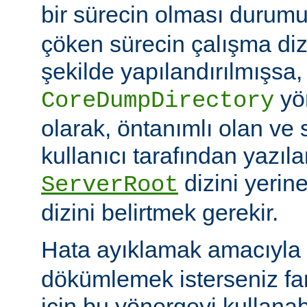
bir sürecin olması duru
çöken sürecin çalışma di
şekilde yapılandırılmışsa,
yö
CoreDumpDirectory
olarak, öntanımlı olan ve 
kullanıcı tarafından yazı
dizini yerin
ServerRoot
dizini belirtmek gerekir.
Hata ayıklamak amacıyla 
dökümlemek isterseniz fark
için bu yönergeyi kullanabi